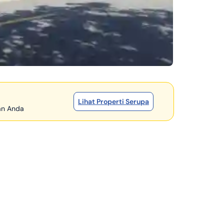
Lihat Properti Serupa
han Anda