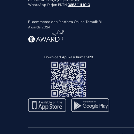
dan Tertib Niaga (Ditjen PKTN)
WhatsApp Ditjen PKTN
0853 1111 1010
E-commerce dan Platform Online Terbaik BI
Awards 2024
Download Aplikasi Rumah123