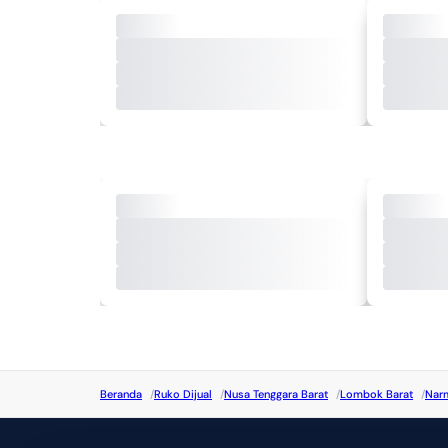
Beranda
/
Ruko Dijual
/
Nusa Tenggara Barat
/
Lombok Barat
/
Nar