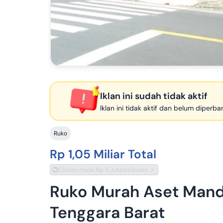
Iklan ini sudah tidak aktif
Iklan ini tidak aktif dan belum diperb
Ruko
Rp 1,05 Miliar Total
Cicilan mulai Rp 5 Jutaan/bulan
Ruko Murah Aset Mandi
Tenggara Barat