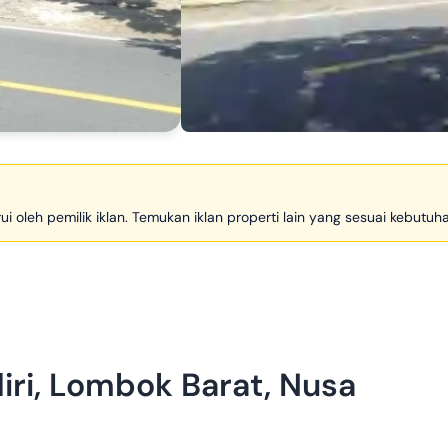
arui oleh pemilik iklan. Temukan iklan properti lain yang sesuai kebutu
ri, Lombok Barat, Nusa