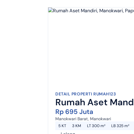
DETAIL PROPERTI RUMAH123
Rumah Aset Mandir
Rp 695 Juta
Manokwari Barat, Manokwari
5 KT
3 KM
LT 300 m²
LB 325 m²