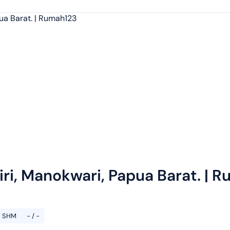
i, Manokwari, Papua Barat. | 
SHM
- / -