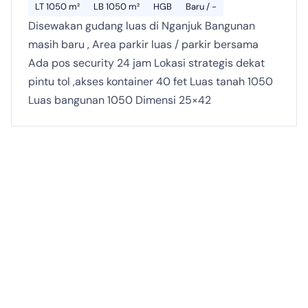
LT 1050 m²
LB 1050 m²
HGB
Baru / -
Disewakan gudang luas di Nganjuk Bangunan
masih baru , Area parkir luas / parkir bersama
Ada pos security 24 jam Lokasi strategis dekat
pintu tol ,akses kontainer 40 fet Luas tanah 1050
Luas bangunan 1050 Dimensi 25×42