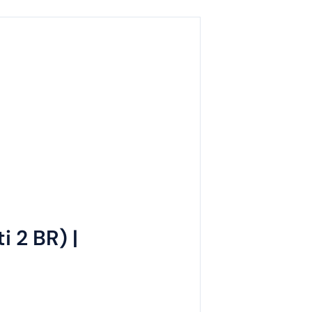
 2 BR) |