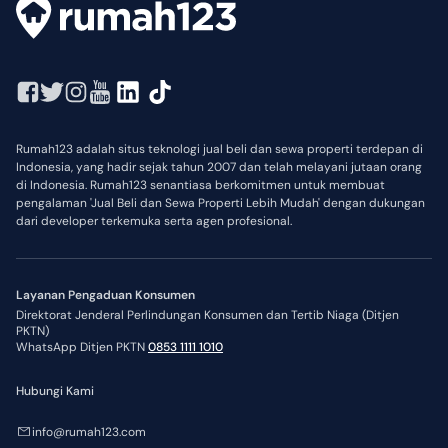
Rumah123 adalah situs teknologi jual beli dan sewa properti terdepan di
Indonesia, yang hadir sejak tahun 2007 dan telah melayani jutaan orang
di Indonesia. Rumah123 senantiasa berkomitmen untuk membuat
pengalaman 'Jual Beli dan Sewa Properti Lebih Mudah' dengan dukungan
dari developer terkemuka serta agen profesional.
Layanan Pengaduan Konsumen
Direktorat Jenderal Perlindungan Konsumen dan Tertib Niaga (Ditjen
PKTN)
WhatsApp Ditjen PKTN
0853 1111 1010
Hubungi Kami
info@rumah123.com