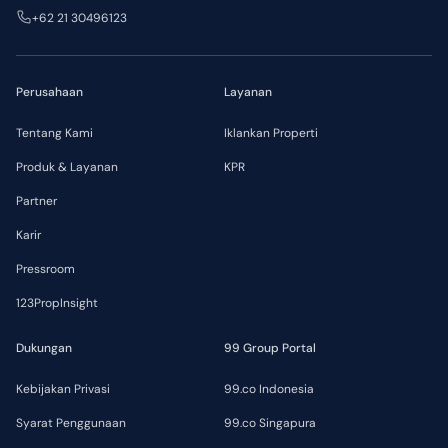
+62 21 30496123
Perusahaan
Layanan
Tentang Kami
Iklankan Properti
Produk & Layanan
KPR
Partner
Karir
Pressroom
123PropInsight
Dukungan
99 Group Portal
Kebijakan Privasi
99.co Indonesia
Syarat Penggunaan
99.co Singapura