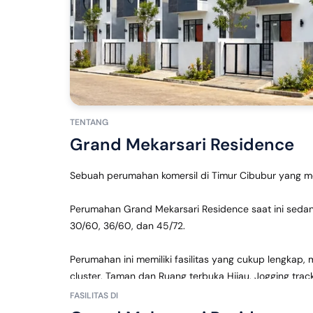
TENTANG
Grand Mekarsari Residence
Sebuah perumahan komersil di Timur Cibubur yang m
Perumahan Grand Mekarsari Residence saat ini sedang
30/60, 36/60, dan 45/72.
Perumahan ini memiliki fasilitas yang cukup lengkap,
cluster, Taman dan Ruang terbuka Hijau, Jogging tra
FASILITAS DI
Perumahan ini dekat dengan fasilitas umum, seperti s