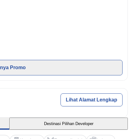
nya Promo
Lihat Alamat Lengkap
Destinasi Pilihan Developer