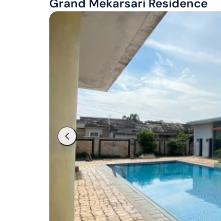
Grand Mekarsari Residence
Hermina Mekarsari, 10 Menit ke Terminal Cileungsi, 1