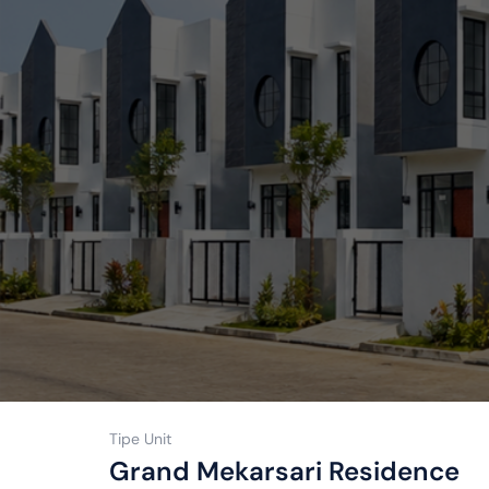
Tipe Unit
Grand Mekarsari Residence