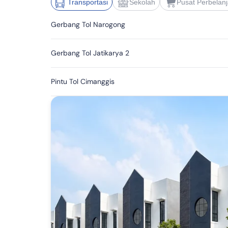
Transportasi
Sekolah
Pusat Perbelan
Gerbang Tol Narogong
Gerbang Tol Jatikarya 2
Pintu Tol Cimanggis