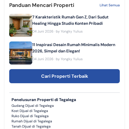
Panduan Mencari Properti
Lihat Semua
7 Karakteristik Rumah Gen Z, Dari Sudut
Healing Hingga Studio Konten Pribadi
04 Juni 2026
· by
Yongky Yulius
11 Inspirasi Desain Rumah Minimalis Modern
2026, Simpel dan Elegan!
04 Juni 2026
· by
Yongky Yulius
Cari Properti Terbaik
Penelusuran Properti di Tegalega
Gudang Dijual di Tegalega
Kost Dijual di Tegalega
Ruko Dijual di Tegalega
Rumah Dijual di Tegalega
Tanah Dijual di Tegalega