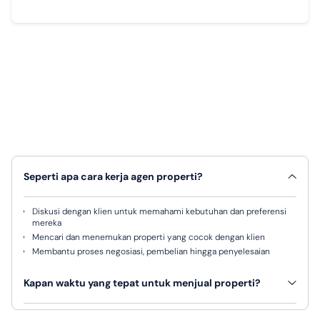
Seperti apa cara kerja agen properti?
Diskusi dengan klien untuk memahami kebutuhan dan preferensi
mereka
Mencari dan menemukan properti yang cocok dengan klien
Membantu proses negosiasi, pembelian hingga penyelesaian
Kapan waktu yang tepat untuk menjual properti?
Tidak ada waktu pasti, karena semuanya tergantung pada sejumlah