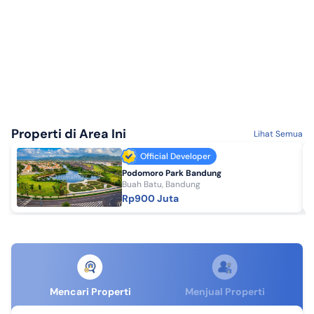
Properti di Area Ini
Lihat Semua
Official Developer
Podomoro Park Bandung
Buah Batu, Bandung
Rp900 Juta
Mencari Properti
Menjual Properti