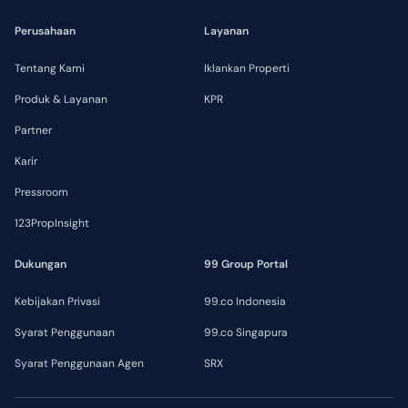
Perusahaan
Layanan
Tentang Kami
Iklankan Properti
Produk & Layanan
KPR
Partner
Karir
Pressroom
123PropInsight
Dukungan
99 Group Portal
Kebijakan Privasi
99.co Indonesia
Syarat Penggunaan
99.co Singapura
Syarat Penggunaan Agen
SRX