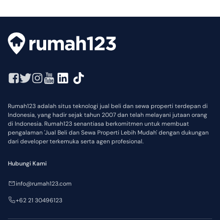
faktor, antara lain lokasi, harga, kondisi pasar dan permintaan.
Rumah123 adalah situs teknologi jual beli dan sewa properti terdepan di
Indonesia, yang hadir sejak tahun 2007 dan telah melayani jutaan orang
di Indonesia. Rumah123 senantiasa berkomitmen untuk membuat
pengalaman 'Jual Beli dan Sewa Properti Lebih Mudah' dengan dukungan
dari developer terkemuka serta agen profesional.
Hubungi Kami
info@rumah123.com
+62 21 30496123