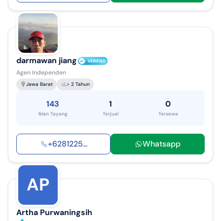
darmawan jiang
Agen Independen
Jawa Barat
> 2 Tahun
143
1
0
Iklan Tayang
Terjual
Tersewa
+
6281225
...
Whatsapp
AP
Artha Purwaningsih