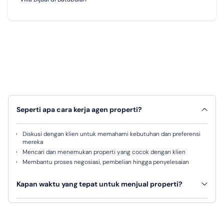
Seperti apa cara kerja agen properti?
Diskusi dengan klien untuk memahami kebutuhan dan preferensi
mereka
Mencari dan menemukan properti yang cocok dengan klien
Membantu proses negosiasi, pembelian hingga penyelesaian
Kapan waktu yang tepat untuk menjual properti?
Tidak ada waktu pasti, karena semuanya tergantung pada sejumlah
faktor, antara lain lokasi, harga, kondisi pasar dan permintaan.