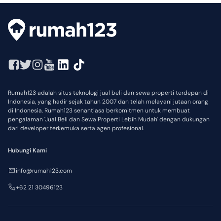
Rumah123 adalah situs teknologi jual beli dan sewa properti terdepan di
Indonesia, yang hadir sejak tahun 2007 dan telah melayani jutaan orang
di Indonesia. Rumah123 senantiasa berkomitmen untuk membuat
pengalaman 'Jual Beli dan Sewa Properti Lebih Mudah' dengan dukungan
dari developer terkemuka serta agen profesional.
Hubungi Kami
info@rumah123.com
+62 21 30496123