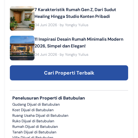
7 Karakteristik Rumah Gen Z, Dari Sudut
Healing Hingga Studio Konten Pribadi
04 Juni 2026
· by
Yongky Yulius
11 Inspirasi Desain Rumah Minimalis Modern
2026, Simpel dan Elegan!
04 Juni 2026
· by
Yongky Yulius
Cari Properti Terbaik
Penelusuran Properti di Batubulan
Gudang Dijual di Batubulan
Kost Dijual di Batubulan
Ruang Usaha Dijual di Batubulan
Ruko Dijual di Batubulan
Rumah Dijual di Batubulan
Tanah Dijual di Batubulan
Villa Dijual di Batubulan