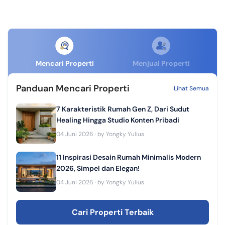
Mencari Properti
Menjual Properti
Panduan Mencari Properti
Lihat Semua
7 Karakteristik Rumah Gen Z, Dari Sudut
Healing Hingga Studio Konten Pribadi
04 Juni 2026
· by
Yongky Yulius
11 Inspirasi Desain Rumah Minimalis Modern
2026, Simpel dan Elegan!
04 Juni 2026
· by
Yongky Yulius
Cari Properti Terbaik