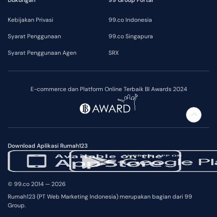
Dukungan
99 Group Portal
Kebijakan Privasi
99.co Indonesia
Syarat Penggunaan
99.co Singapura
Syarat Penggunaan Agen
SRX
E-commerce dan Platform Online Terbaik BI Awards 2024
Download Aplikasi Rumah123
© 99.co 2014 — 2026
Rumah123 (PT Web Marketing Indonesia) merupakan bagian dari 99
Group.