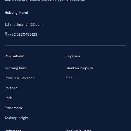
Hubungi Kami
info@rumah123.com
+62 21 30496123
Perusahaan
Layanan
Tentang Kami
Iklankan Properti
Produk & Layanan
KPR
Partner
Karir
Pressroom
123PropInsight