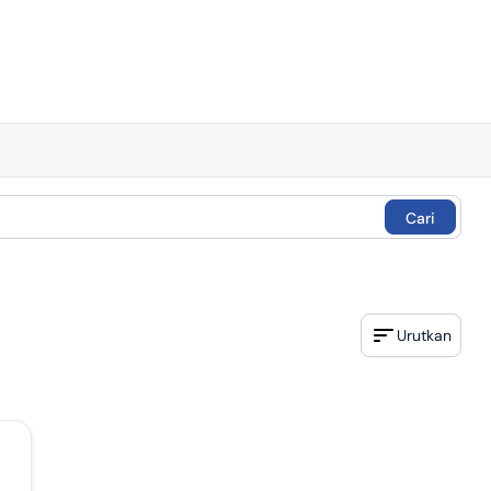
Cari
Urutkan