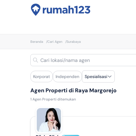
Beranda
/
Cari Agen
/
Surabaya
Korporat
Independen
Spesialisasi
Agen Properti di Raya Margorejo
1
Agen Properti ditemukan