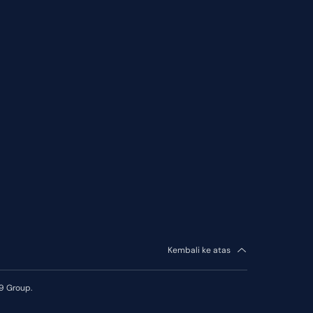
Kembali ke atas
9 Group.