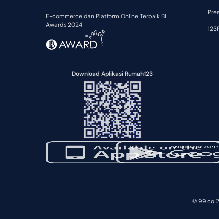
Pre
E-commerce dan Platform Online Terbaik BI
Awards 2024
123P
Download Aplikasi Rumah123
© 99.co 