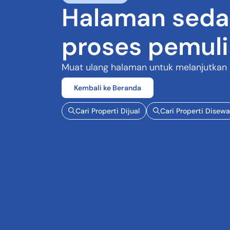
Halaman seda
proses pemul
Muat ulang halaman untuk melanjutkan
Kembali ke Beranda
Cari Properti Dijual
Cari Properti Disewa