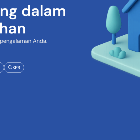
ng dalam
ihan
 pengalaman Anda.
KPR