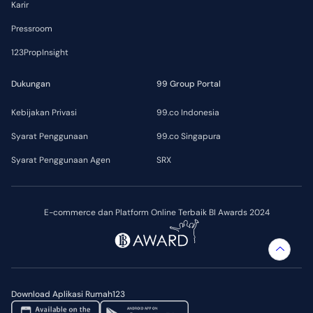
Karir
Pressroom
123PropInsight
Dukungan
99 Group Portal
Kebijakan Privasi
99.co Indonesia
Syarat Penggunaan
99.co Singapura
Syarat Penggunaan Agen
SRX
E-commerce dan Platform Online Terbaik BI Awards 2024
Download Aplikasi Rumah123