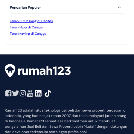
Pencarian Populer
Tanah Butuh Uang di Canggu
Tanah Njop di Canggu
Tanah Kavling di Canggu
Rumah123 adalah situs teknologi jual beli dan sewa properti terdepan di
Indonesia, yang hadir sejak tahun 2007 dan telah melayani jutaan orang
di Indonesia. Rumah123 senantiasa berkomitmen untuk membuat
pengalaman 'Jual Beli dan Sewa Properti Lebih Mudah' dengan dukungan
dari developer terkemuka serta agen profesional.