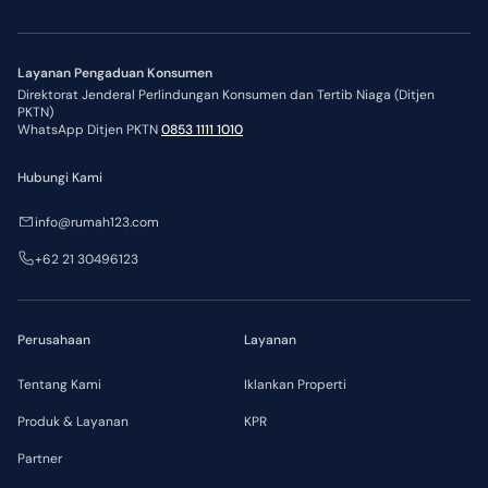
Layanan Pengaduan Konsumen
Direktorat Jenderal Perlindungan Konsumen dan Tertib Niaga (Ditjen
PKTN)
WhatsApp Ditjen PKTN
0853 1111 1010
Hubungi Kami
info@rumah123.com
+62 21 30496123
Perusahaan
Layanan
Tentang Kami
Iklankan Properti
Produk & Layanan
KPR
Partner