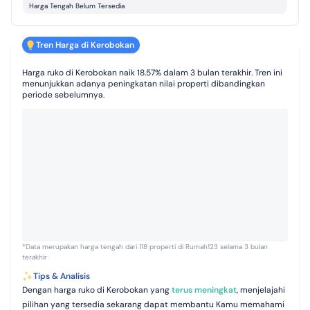
Harga Tengah Belum Tersedia
Tren Harga di Kerobokan
Harga ruko di Kerobokan naik 18.57% dalam 3 bulan terakhir. Tren ini
menunjukkan adanya peningkatan nilai properti dibandingkan
periode sebelumnya.
*Data merupakan harga tengah dari 118 properti di Rumah123 selama 3 bulan
terakhir
Tips & Analisis
Dengan harga ruko di Kerobokan yang
terus meningkat
, menjelajahi
pilihan yang tersedia sekarang dapat membantu Kamu memahami