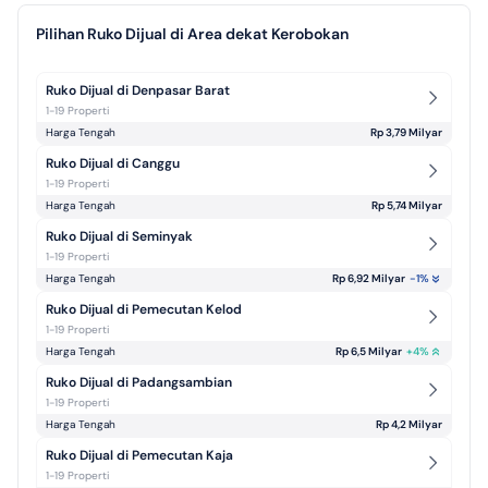
Pilihan Ruko Dijual di Area dekat Kerobokan
Ruko Dijual di Denpasar Barat
1-19 Properti
Harga Tengah
Rp 3,79 Milyar
Ruko Dijual di Canggu
1-19 Properti
Harga Tengah
Rp 5,74 Milyar
Ruko Dijual di Seminyak
1-19 Properti
Harga Tengah
Rp 6,92 Milyar
-1
%
Ruko Dijual di Pemecutan Kelod
1-19 Properti
Harga Tengah
Rp 6,5 Milyar
+
4
%
Ruko Dijual di Padangsambian 
1-19 Properti
Harga Tengah
Rp 4,2 Milyar
Ruko Dijual di Pemecutan Kaja
1-19 Properti