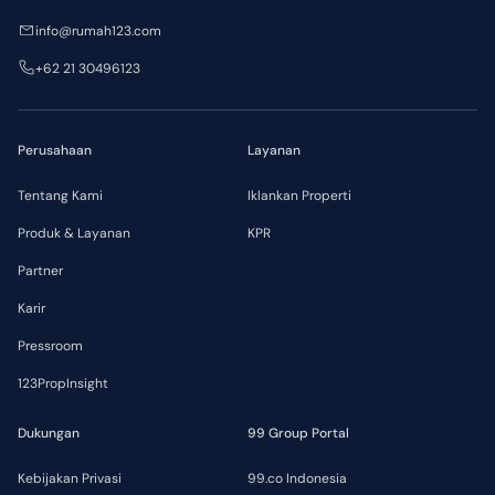
info@rumah123.com
+62 21 30496123
Perusahaan
Layanan
Tentang Kami
Iklankan Properti
Produk & Layanan
KPR
Partner
Karir
Pressroom
123PropInsight
Dukungan
99 Group Portal
Kebijakan Privasi
99.co Indonesia