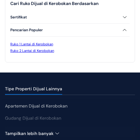
Cari Ruko Dijual di Kerobokan Berdasarkan
Sertifikat
SHM
Pencarian Populer
Ruko 1 Lantai di Kerobokan
Ruko 2 Lantai di Kerobokan
Tipe Properti Dijual Lainnya
Apartemen Dijual di Kerobokan
Gudang Dijual di Kerobokan
Hotel Dijual di Kerobokan
Tampilkan lebih banyak