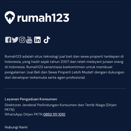
Rumah123 adalah situs teknologi jual beli dan sewa properti terdepan di
Indonesia, yang hadir sejak tahun 2007 dan telah melayani jutaan orang
di Indonesia. Rumah123 senantiasa berkomitmen untuk membuat
pengalaman 'Jual Beli dan Sewa Properti Lebih Mudah' dengan dukungan
dari developer terkemuka serta agen profesional.
Layanan Pengaduan Konsumen
Direktorat Jenderal Perlindungan Konsumen dan Tertib Niaga (Ditjen
PKTN)
WhatsApp Ditjen PKTN
0853 1111 1010
Hubungi Kami