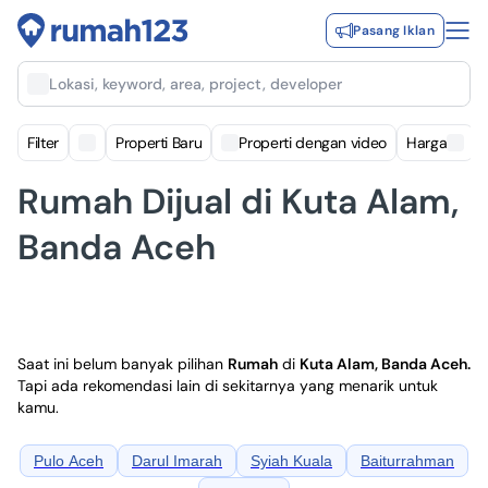
Pasang Iklan
Lokasi, keyword, area, project, developer
Filter
Properti Baru
Properti dengan video
Harga
Rumah Dijual di Kuta Alam,
Banda Aceh
Saat ini belum banyak pilihan
Rumah
di
Kuta Alam, Banda Aceh
.
Tapi ada rekomendasi lain di sekitarnya yang menarik untuk
kamu.
Pulo Aceh
Darul Imarah
Syiah Kuala
Baiturrahman