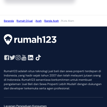
Beranda
/
Rumah Dijual
/
Aceh
/
Banda Aceh
/
Kuta Alam
Rumah123 adalah situs teknologi jual beli dan sewa properti terdepan di
Indonesia, yang hadir sejak tahun 2007 dan telah melayani jutaan orang
di Indonesia. Rumah123 senantiasa berkomitmen untuk membuat
pengalaman 'Jual Beli dan Sewa Properti Lebih Mudah' dengan dukungan
dari developer terkemuka serta agen profesional.
Layanan Pengaduan Konsumen