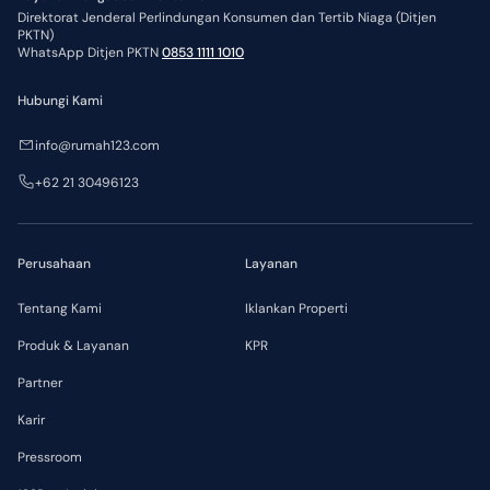
Direktorat Jenderal Perlindungan Konsumen dan Tertib Niaga (Ditjen
PKTN)
WhatsApp Ditjen PKTN
0853 1111 1010
Hubungi Kami
info@rumah123.com
+62 21 30496123
Perusahaan
Layanan
Tentang Kami
Iklankan Properti
Produk & Layanan
KPR
Partner
Karir
Pressroom