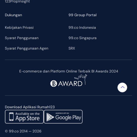
123PropInsight
Dukungan
99 Group Portal
Kebijakan Privasi
99.co Indonesia
Syarat Penggunaan
99.co Singapura
Syarat Penggunaan Agen
SRX
E-commerce dan Platform Online Terbaik BI Awards 2024
Download Aplikasi Rumah123
© 99.co 2014 — 2026