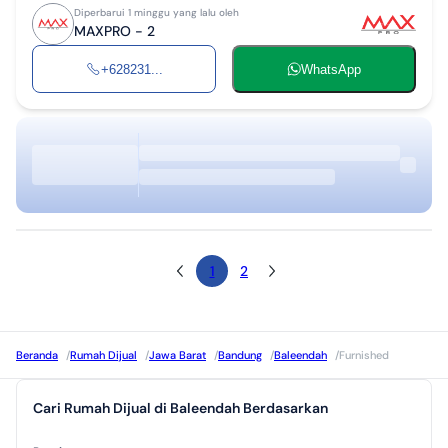
Diperbarui 1 minggu yang lalu oleh
MAXPRO - 2
+628231...
WhatsApp
1
2
Beranda
/
Rumah Dijual
/
Jawa Barat
/
Bandung
/
Baleendah
/
Furnished
Cari Rumah Dijual di Baleendah Berdasarkan