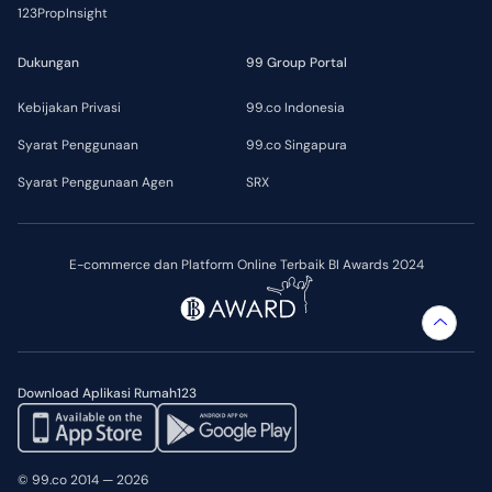
123PropInsight
Dukungan
99 Group Portal
Kebijakan Privasi
99.co Indonesia
Syarat Penggunaan
99.co Singapura
Syarat Penggunaan Agen
SRX
E-commerce dan Platform Online Terbaik BI Awards 2024
Download Aplikasi Rumah123
© 99.co 2014 — 2026