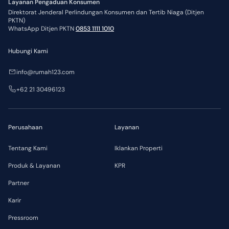
Layanan Pengaduan Konsumen
Direktorat Jenderal Perlindungan Konsumen dan Tertib Niaga (Ditjen
PKTN)
WhatsApp Ditjen PKTN
0853 1111 1010
Hubungi Kami
info@rumah123.com
+62 21 30496123
Perusahaan
Layanan
Tentang Kami
Iklankan Properti
Produk & Layanan
KPR
Partner
Karir
Pressroom