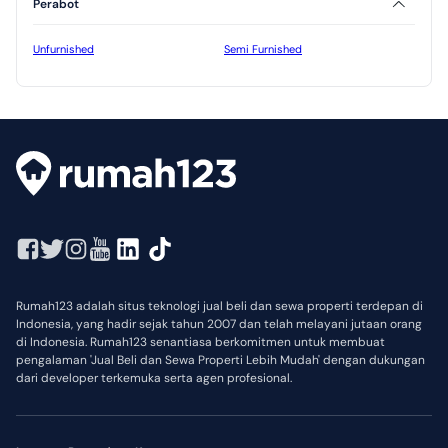
Perabot
Unfurnished
Semi Furnished
Rumah123 adalah situs teknologi jual beli dan sewa properti terdepan di
Indonesia, yang hadir sejak tahun 2007 dan telah melayani jutaan orang
di Indonesia. Rumah123 senantiasa berkomitmen untuk membuat
pengalaman 'Jual Beli dan Sewa Properti Lebih Mudah' dengan dukungan
dari developer terkemuka serta agen profesional.