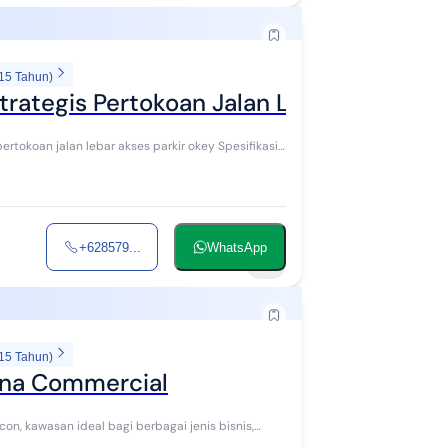
 15 Tahun)
Strategis Pertokoan Jalan Lebar
an jalan lebar akses parkir okey Spesifikasi
+628579...
WhatsApp
9
 15 Tahun)
gna Commercial
, kawasan ideal bagi berbagai jenis bisnis,