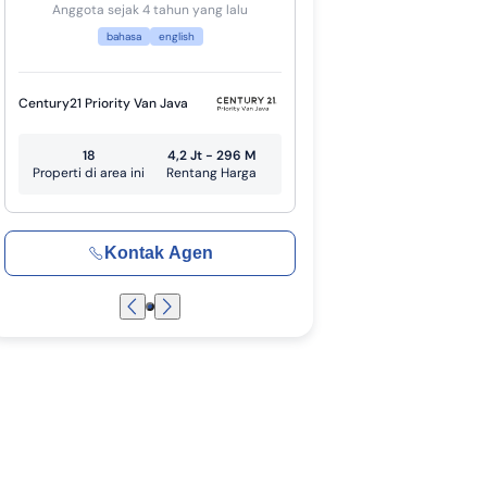
Anggota sejak 4 tahun yang lalu
bahasa
english
Century21 Priority Van Java
18
4,2 Jt - 296 M
Properti di area ini
Rentang Harga
Kontak Agen