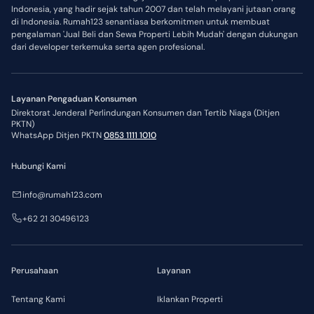
Indonesia, yang hadir sejak tahun 2007 dan telah melayani jutaan orang
di Indonesia. Rumah123 senantiasa berkomitmen untuk membuat
pengalaman 'Jual Beli dan Sewa Properti Lebih Mudah' dengan dukungan
dari developer terkemuka serta agen profesional.
Layanan Pengaduan Konsumen
Direktorat Jenderal Perlindungan Konsumen dan Tertib Niaga (Ditjen
PKTN)
WhatsApp Ditjen PKTN
0853 1111 1010
Hubungi Kami
info@rumah123.com
+62 21 30496123
Perusahaan
Layanan
Tentang Kami
Iklankan Properti