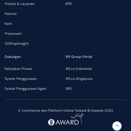
Produk & Layanan
KPR
Partner
Karir
Pressroom
123PropInsight
Dukungan
99 Group Portal
Kebijakan Privasi
99.co Indonesia
Syarat Penggunaan
99.co Singapura
Syarat Penggunaan Agen
SRX
E-commerce dan Platform Online Terbaik BI Awards 2024