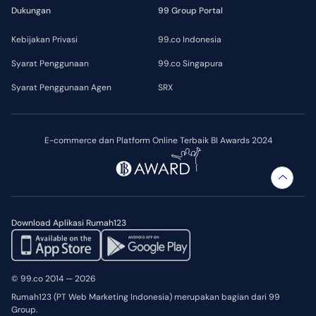
Dukungan
99 Group Portal
Kebijakan Privasi
99.co Indonesia
Syarat Penggunaan
99.co Singapura
Syarat Penggunaan Agen
SRX
E-commerce dan Platform Online Terbaik BI Awards 2024
Download Aplikasi Rumah123
© 99.co 2014 — 2026
Rumah123 (PT Web Marketing Indonesia) merupakan bagian dari 99
Group.