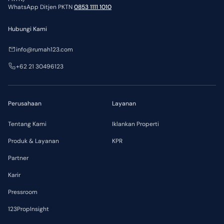
WhatsApp Ditjen PKTN
0853 1111 1010
Hubungi Kami
info@rumah123.com
+62 21 30496123
Perusahaan
Layanan
Tentang Kami
Iklankan Properti
Produk & Layanan
KPR
Partner
Karir
Pressroom
123PropInsight