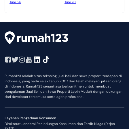
Tipe 54
Tipe 70
Rumah123 adalah situs teknologi jual beli dan sewa properti terdepan di
Indonesia, yang hadir sejak tahun 2007 dan telah melayani jutaan orang
di Indonesia. Rumah123 senantiasa berkomitmen untuk membuat
pengalaman 'Jual Beli dan Sewa Properti Lebih Mudah' dengan dukungan
dari developer terkemuka serta agen profesional.
Layanan Pengaduan Konsumen
Direktorat Jenderal Perlindungan Konsumen dan Tertib Niaga (Ditjen
PKTN)