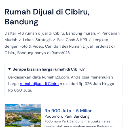
Rumah Dijual di Cibiru,
Bandung
Daftar 746 rumah dijual di Cibiru, Bandung murah. ✓ Pencarian
Mudah ✓ Lokasi Strategis ✓ Bisa Cash & KPR ✓ Lengkap
dengan Foto & Video. Cari dan Beli Rumah Dijual Terdekat di
Cibiru, Bandung hanya di Rumah123
Berapa kisaran harga rumah di Cibiru?
Berdasarkan data Rumah123.com, Anda bisa menemukan
harga
rumah dijual di Cibiru
mulai dari Rp 326 Juta hingga
Rp 650 Juta.
Rp 900 Juta - 5 Miliar
Podomoro Park Bandung
Podomoro Park Bandung merupakan area
residensial persembahan Agung Podomoro