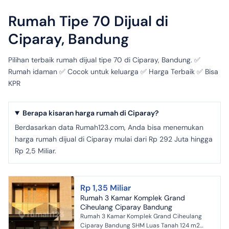
Rumah Tipe 70 Dijual di
Ciparay, Bandung
Pilihan terbaik rumah dijual tipe 70 di Ciparay, Bandung. ✅
Rumah idaman ✅ Cocok untuk keluarga ✅ Harga Terbaik ✅ Bisa
KPR
Berapa kisaran harga rumah di Ciparay?
Berdasarkan data Rumah123.com, Anda bisa menemukan
harga rumah dijual di Ciparay mulai dari Rp 292 Juta hingga
Rp 2,5 Miliar.
Rp 1,35 Miliar
Rumah 3 Kamar Komplek Grand
Ciheulang Ciparay Bandung
Rumah 3 Kamar Komplek Grand Ciheulang
Ciparay Bandung SHM Luas Tanah 124 m2