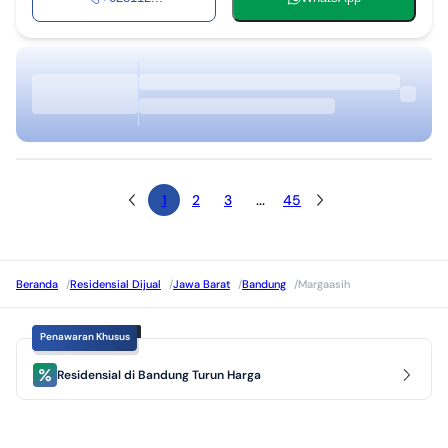
1
2
3
...
45
Beranda
/
Residensial Dijual
/
Jawa Barat
/
Bandung
/
Margaasih
Penawaran Khusus
Residensial di Bandung Turun Harga