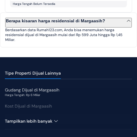
Harga Tengah Belum Tersedia
Berapa kisaran harga residensial di Margaasih?
Berdasarkan data Rumah123.com, Anda bisa menemukan harga
residensial dijual di Margaasih mulai dari Rp 599 Juta hingga Rp 1,45
Miliar.
Tipe Properti Dijual Lainnya
Gudang Dijual di Margaasih
Harga Tengah: Rp 6 Miliar
Kost Dijual di Margaasih
Pabrik Dijual di Margaasih
Tampilkan lebih banyak