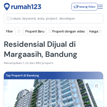
Pasang Iklan
Lokasi, keyword, area, project, developer
Filter
Properti Baru
Properti dengan video
Harga
Residensial Dijual di
Margaasih, Bandung
Menampilkan 1-22 dari 890 properti
Top Properti di Bandung