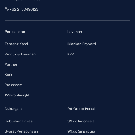
+62 21 30496123
Perusahaan
Layanan
Tentang Kami
Iklankan Properti
Produk & Layanan
KPR
Partner
Karir
Pressroom
123PropInsight
Dukungan
99 Group Portal
Kebijakan Privasi
99.co Indonesia
Syarat Penggunaan
99.co Singapura