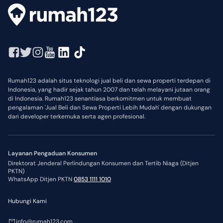
Rumah123 adalah situs teknologi jual beli dan sewa properti terdepan di
Indonesia, yang hadir sejak tahun 2007 dan telah melayani jutaan orang
di Indonesia. Rumah123 senantiasa berkomitmen untuk membuat
pengalaman 'Jual Beli dan Sewa Properti Lebih Mudah' dengan dukungan
dari developer terkemuka serta agen profesional.
Layanan Pengaduan Konsumen
Direktorat Jenderal Perlindungan Konsumen dan Tertib Niaga (Ditjen
PKTN)
WhatsApp Ditjen PKTN
0853 1111 1010
Hubungi Kami
info@rumah123.com