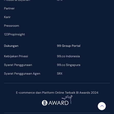
Partner
Karir
Pressroom
123PropInsight
Dukungan
99 Group Portal
Kebijakan Privasi
99.co Indonesia
Syarat Penggunaan
99.co Singapura
Syarat Penggunaan Agen
SRX
E-commerce dan Platform Online Terbaik BI Awards 2024