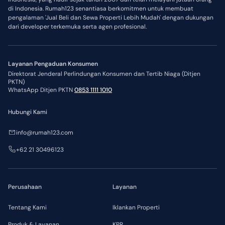
di Indonesia. Rumah123 senantiasa berkomitmen untuk membuat
pengalaman 'Jual Beli dan Sewa Properti Lebih Mudah' dengan dukungan
dari developer terkemuka serta agen profesional.
Layanan Pengaduan Konsumen
Direktorat Jenderal Perlindungan Konsumen dan Tertib Niaga (Ditjen
PKTN)
WhatsApp Ditjen PKTN
0853 1111 1010
Hubungi Kami
info@rumah123.com
+62 21 30496123
Perusahaan
Layanan
Tentang Kami
Iklankan Properti
Produk & Layanan
KPR