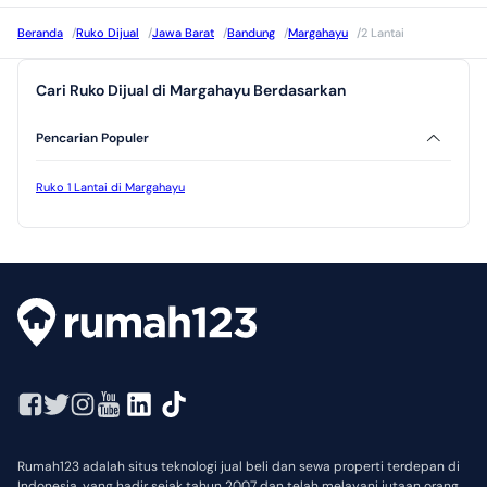
Beranda
/
Ruko Dijual
/
Jawa Barat
/
Bandung
/
Margahayu
/
2 Lantai
Cari Ruko Dijual di Margahayu Berdasarkan
Pencarian Populer
Ruko 1 Lantai di Margahayu
Rumah123 adalah situs teknologi jual beli dan sewa properti terdepan di
Indonesia, yang hadir sejak tahun 2007 dan telah melayani jutaan orang