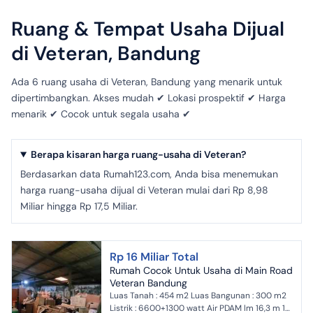
Ruang & Tempat Usaha Dijual
di Veteran, Bandung
Ada 6 ruang usaha di Veteran, Bandung yang menarik untuk
dipertimbangkan. Akses mudah ✔ Lokasi prospektif ✔ Harga
menarik ✔ Cocok untuk segala usaha ✔
Berapa kisaran harga ruang-usaha di Veteran?
Berdasarkan data Rumah123.com, Anda bisa menemukan
harga ruang-usaha dijual di Veteran mulai dari Rp 8,98
Miliar hingga Rp 17,5 Miliar.
Rp 16 Miliar Total
Rumah Cocok Untuk Usaha di Main Road
Veteran Bandung
Luas Tanah : 454 m2 Luas Bangunan : 300 m2
Listrik : 6600+1300 watt Air PDAM lm 16,3 m 1