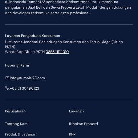
di Indonesia. Rumah123 senantiasa berkomitmen untuk membuat
pengalaman 'Jual Beli dan Sewa Properti Lebih Mudah' dengan dukungan
dari developer terkemuka serta agen profesional.
Layanan Pengaduan Konsumen
Direktorat Jenderal Perlindungan Konsumen dan Tertib Niaga (Ditjen
PKTN)
WhatsApp Ditjen PKTN
0853 1111 1010
Hubungi Kami
info@rumah123.com
+62 21 30496123
Perusahaan
Layanan
Tentang Kami
Iklankan Properti
Produk & Layanan
KPR