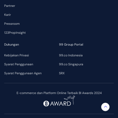
Partner
Karir
Pressroom
123PropInsight
Dukungan
99 Group Portal
Kebijakan Privasi
99.co Indonesia
Syarat Penggunaan
99.co Singapura
Syarat Penggunaan Agen
SRX
E-commerce dan Platform Online Terbaik BI Awards 2024