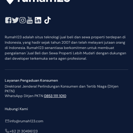
Rumah123 adalah situs teknologi jual beli dan sewa properti terdepan di
Indonesia, yang hadir sejak tahun 2007 dan telah melayani jutaan orang
di Indonesia. Rumah123 senantiasa berkomitmen untuk membuat
pengalaman 'Jual Beli dan Sewa Properti Lebih Mudah' dengan dukungan
dari developer terkemuka serta agen profesional.
Layanan Pengaduan Konsumen
Direktorat Jenderal Perlindungan Konsumen dan Tertib Niaga (Ditjen
PKTN)
WhatsApp Ditjen PKTN
0853 1111 1010
Hubungi Kami
info@rumah123.com
+62 21 30496123