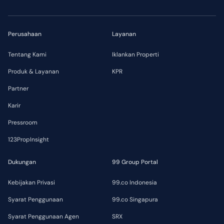
Perusahaan
Layanan
Tentang Kami
Iklankan Properti
Produk & Layanan
KPR
Partner
Karir
Pressroom
123PropInsight
Dukungan
99 Group Portal
Kebijakan Privasi
99.co Indonesia
Syarat Penggunaan
99.co Singapura
Syarat Penggunaan Agen
SRX