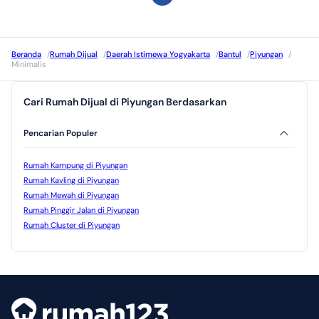
Beranda
/
Rumah Dijual
/
Daerah Istimewa Yogyakarta
/
Bantul
/
Piyungan
/
Minimalis
Cari Rumah Dijual di Piyungan Berdasarkan
Pencarian Populer
Rumah Kampung di Piyungan
Rumah Kavling di Piyungan
Rumah Mewah di Piyungan
Rumah Pinggir Jalan di Piyungan
Rumah Cluster di Piyungan