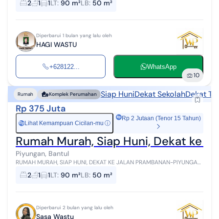
2
1
1
LT
:
90 m²
LB
:
50 m²
Prambanan, hanya 1 un...
Diperbarui 1 bulan yang lalu oleh
HAGI WASTU
+628122...
WhatsApp
10
Siap Huni
Dekat Sekolah
Dekat Te
Rumah
Komplek Perumahan
Rp 375 Juta
Rp 2 Jutaan (Tenor 15 Tahun)
Lihat Kemampuan Cicilan-mu
ⓘ
Rp
Rumah Murah, Siap Huni, Dekat ke J
Piyungan, Bantul
RUMAH MURAH, SIAP HUNI, DEKAT KE JALAN PRAMBANAN-PIYUNGAN
Lokasi : Srimartani, Kec.Piyungan, Kab.Bantul, Yogyakarta Info &
2
1
1
LT
:
90 m²
LB
:
50 m²
Survei : WASTU PROPERTY ...
Diperbarui 2 bulan yang lalu oleh
Sasa Wastu