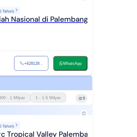
5 Tahun)
ah Nasional di Palembang, Talang Kelap
+628128...
WhatsApp
800 - 1 Milyar
1 - 1.5 Milyar
5
5 Tahun)
c Tropical Valley Palembang