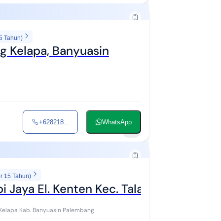
5 Tahun)
g Kelapa, Banyuasin
+628218...
WhatsApp
2
r 15 Tahun)
i Jaya El. Kenten Kec. Talang Kelapa Ka
g Kelapa Kab. Banyuasin Palembang