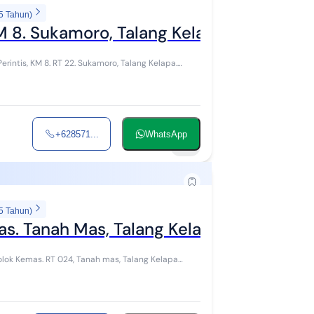
5 Tahun)
 KM 8. Sukamoro, Talang Kelapa. Banyuasi
+628571...
WhatsApp
15
5 Tahun)
mas. Tanah Mas, Talang Kelapa Banyuasin.