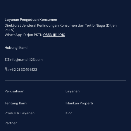
Layanan Pengaduan Konsumen
Direktorat Jenderal Perlindungan Konsumen dan Tertib Niaga (Ditjen
PKTN)
WhatsApp Ditjen PKTN
0853 1111 1010
Hubungi Kami
info@rumah123.com
+62 21 30496123
Perusahaan
Layanan
Tentang Kami
Iklankan Properti
Produk & Layanan
KPR
Partner