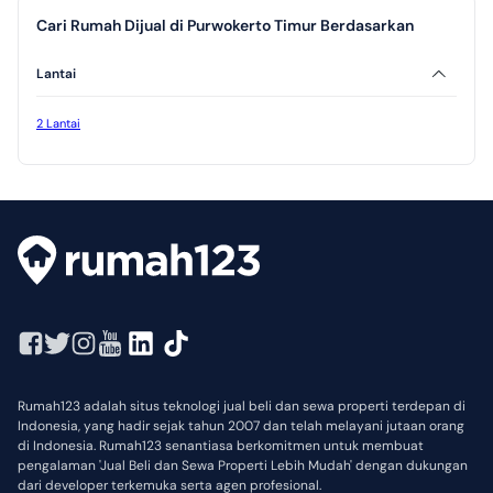
Cari Rumah Dijual di Purwokerto Timur Berdasarkan
Lantai
2 Lantai
Rumah123 adalah situs teknologi jual beli dan sewa properti terdepan di
Indonesia, yang hadir sejak tahun 2007 dan telah melayani jutaan orang
di Indonesia. Rumah123 senantiasa berkomitmen untuk membuat
pengalaman 'Jual Beli dan Sewa Properti Lebih Mudah' dengan dukungan
dari developer terkemuka serta agen profesional.