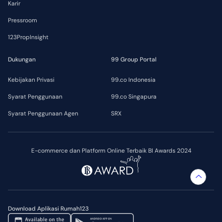
Karir
Pressroom
123PropInsight
Dukungan
99 Group Portal
Kebijakan Privasi
99.co Indonesia
Syarat Penggunaan
99.co Singapura
Syarat Penggunaan Agen
SRX
E-commerce dan Platform Online Terbaik BI Awards 2024
Download Aplikasi Rumah123