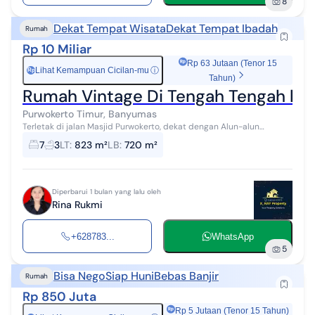
8
Dekat Tempat Wisata
Dekat Tempat Ibadah
Rumah
Rp 10 Miliar
Rp 63 Jutaan (Tenor 15
Lihat Kemampuan Cicilan-mu
ⓘ
Rp
Tahun)
Rumah Vintage Di Tengah Tengah ko
Purwokerto Timur, Banyumas
Terletak di jalan Masjid Purwokerto, dekat dengan Alun-alun
Purwokerto, Mall, Hotel, Pertokoan, Rumah makan, Sekolah, dan
7
3
LT
:
823 m²
LB
:
720 m²
berbagai fasilitas umum l...
Diperbarui 1 bulan yang lalu oleh
Rina Rukmi
+628783...
WhatsApp
5
Bisa Nego
Siap Huni
Bebas Banjir
Rumah
Rp 850 Juta
Rp 5 Jutaan (Tenor 15 Tahun)