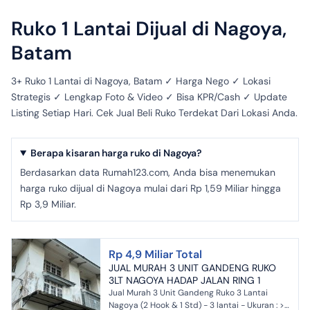
Ruko 1 Lantai Dijual di Nagoya,
Batam
3+ Ruko 1 Lantai di Nagoya, Batam ✓ Harga Nego ✓ Lokasi
Strategis ✓ Lengkap Foto & Video ✓ Bisa KPR/Cash ✓ Update
Listing Setiap Hari. Cek Jual Beli Ruko Terdekat Dari Lokasi Anda.
Berapa kisaran harga ruko di Nagoya?
Berdasarkan data Rumah123.com, Anda bisa menemukan
harga ruko dijual di Nagoya mulai dari Rp 1,59 Miliar hingga
Rp 3,9 Miliar.
Rp 4,9 Miliar Total
JUAL MURAH 3 UNIT GANDENG RUKO
3LT NAGOYA HADAP JALAN RING 1
Jual Murah 3 Unit Gandeng Ruko 3 Lantai
Nagoya (2 Hook & 1 Std) - 3 lantai - Ukuran : >>