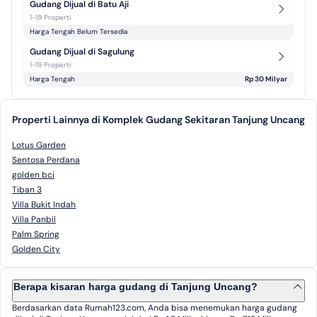
Gudang Dijual di Batu Aji
1-19 Properti
Harga Tengah Belum Tersedia
Gudang Dijual di Sagulung
1-19 Properti
Harga Tengah
Rp 30 Milyar
Properti Lainnya di Komplek Gudang Sekitaran Tanjung Uncang
Lotus Garden
Sentosa Perdana
golden bci
Tiban 3
Villa Bukit Indah
Villa Panbil
Palm Spring
Golden City
Berapa kisaran harga gudang di Tanjung Uncang?
Berdasarkan data Rumah123.com, Anda bisa menemukan harga gudang