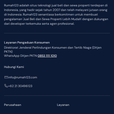
Rumah123 adalah situs teknologi jual beli dan sewa properti terdepan di
Indonesia, yang hadir sejak tahun 2007 dan telah melayani jutaan orang
di Indonesia. Rumah123 senantiasa berkomitmen untuk membuat
pengalaman 'Jual Beli dan Sewa Properti Lebih Mudah' dengan dukungan
dari developer terkemuka serta agen profesional.
Layanan Pengaduan Konsumen
Direktorat Jenderal Perlindungan Konsumen dan Tertib Niaga (Ditjen
PKTN)
WhatsApp Ditjen PKTN
0853 1111 1010
Hubungi Kami
info@rumah123.com
+62 21 30496123
Perusahaan
Layanan