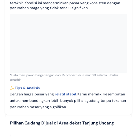
terakhir. Kondisi ini mencerminkan pasar yang konsisten dengan
perubahan harga yang tidak terlalu signifikan.
*Data merupakan harga tengah dari 75 properti di Rumah123 selama 3 bulan
terakhir
Tips & Analisis
Dengan harga pasar yang
relatif stabil
, Kamu memiliki kesempatan
untuk membandingkan lebih banyak pilihan gudang tanpa tekanan
perubahan pasar yang signifikan.
Pilihan Gudang Dijual di Area dekat Tanjung Uncang