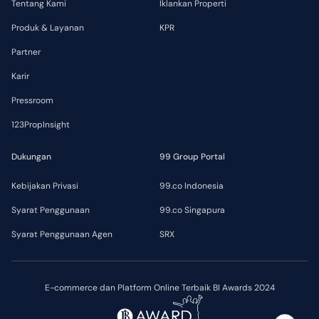
Tentang Kami
Iklankan Properti
Produk & Layanan
KPR
Partner
Karir
Pressroom
123PropInsight
Dukungan
99 Group Portal
Kebijakan Privasi
99.co Indonesia
Syarat Penggunaan
99.co Singapura
Syarat Penggunaan Agen
SRX
E-commerce dan Platform Online Terbaik BI Awards 2024