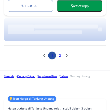
+628126...
WhatsApp
1
2
Beranda
/
Gudang Dijual
/
Kepulauan Riau
/
Batam
/
Tanjung Uncang
Tren Harga di Tanjung Uncang
Harga gudang di Tanjung Uncang relatif stabil dalam 3 bulan