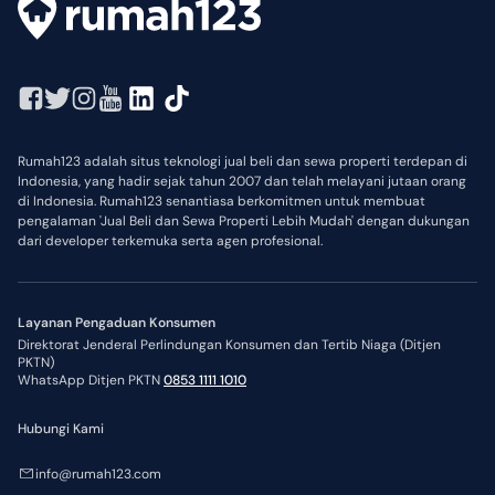
Rumah123 adalah situs teknologi jual beli dan sewa properti terdepan di
Indonesia, yang hadir sejak tahun 2007 dan telah melayani jutaan orang
di Indonesia. Rumah123 senantiasa berkomitmen untuk membuat
pengalaman 'Jual Beli dan Sewa Properti Lebih Mudah' dengan dukungan
dari developer terkemuka serta agen profesional.
Layanan Pengaduan Konsumen
Direktorat Jenderal Perlindungan Konsumen dan Tertib Niaga (Ditjen
PKTN)
WhatsApp Ditjen PKTN
0853 1111 1010
Hubungi Kami
info@rumah123.com