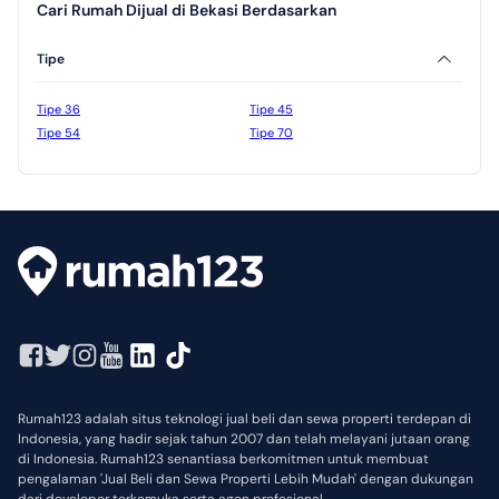
Cari Rumah Dijual di Bekasi Berdasarkan
Tipe
Tipe 36
Tipe 45
Tipe 54
Tipe 70
Rumah123 adalah situs teknologi jual beli dan sewa properti terdepan di
Indonesia, yang hadir sejak tahun 2007 dan telah melayani jutaan orang
di Indonesia. Rumah123 senantiasa berkomitmen untuk membuat
pengalaman 'Jual Beli dan Sewa Properti Lebih Mudah' dengan dukungan
dari developer terkemuka serta agen profesional.