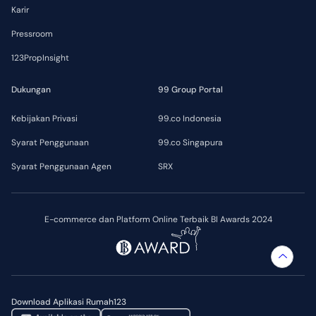
Karir
Pressroom
123PropInsight
Dukungan
99 Group Portal
Kebijakan Privasi
99.co Indonesia
Syarat Penggunaan
99.co Singapura
Syarat Penggunaan Agen
SRX
E-commerce dan Platform Online Terbaik BI Awards 2024
Download Aplikasi Rumah123