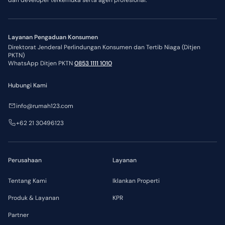
Layanan Pengaduan Konsumen
Direktorat Jenderal Perlindungan Konsumen dan Tertib Niaga (Ditjen
PKTN)
WhatsApp Ditjen PKTN
0853 1111 1010
Hubungi Kami
info@rumah123.com
+62 21 30496123
Perusahaan
Layanan
Tentang Kami
Iklankan Properti
Produk & Layanan
KPR
Partner