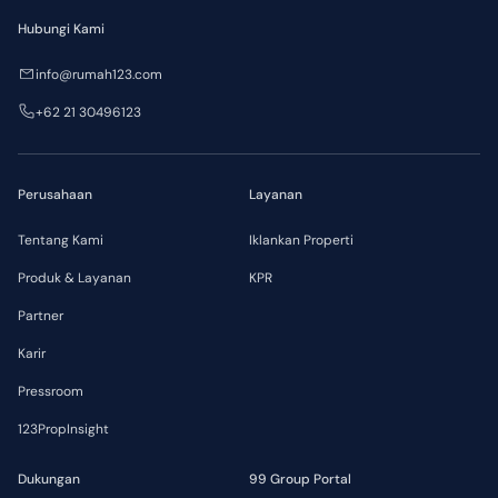
Hubungi Kami
info@rumah123.com
+62 21 30496123
Perusahaan
Layanan
Tentang Kami
Iklankan Properti
Produk & Layanan
KPR
Partner
Karir
Pressroom
123PropInsight
Dukungan
99 Group Portal