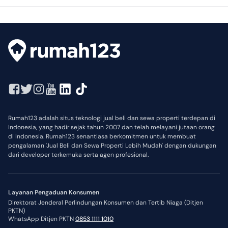
Rumah123 adalah situs teknologi jual beli dan sewa properti terdepan di
Indonesia, yang hadir sejak tahun 2007 dan telah melayani jutaan orang
di Indonesia. Rumah123 senantiasa berkomitmen untuk membuat
pengalaman 'Jual Beli dan Sewa Properti Lebih Mudah' dengan dukungan
dari developer terkemuka serta agen profesional.
Layanan Pengaduan Konsumen
Direktorat Jenderal Perlindungan Konsumen dan Tertib Niaga (Ditjen
PKTN)
WhatsApp Ditjen PKTN
0853 1111 1010