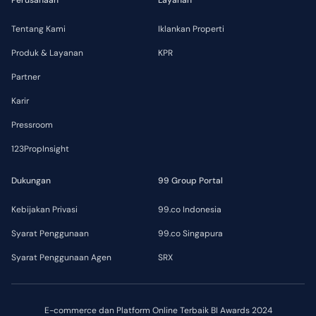
Perusahaan
Layanan
Tentang Kami
Iklankan Properti
Produk & Layanan
KPR
Partner
Karir
Pressroom
123PropInsight
Dukungan
99 Group Portal
Kebijakan Privasi
99.co Indonesia
Syarat Penggunaan
99.co Singapura
Syarat Penggunaan Agen
SRX
E-commerce dan Platform Online Terbaik BI Awards 2024