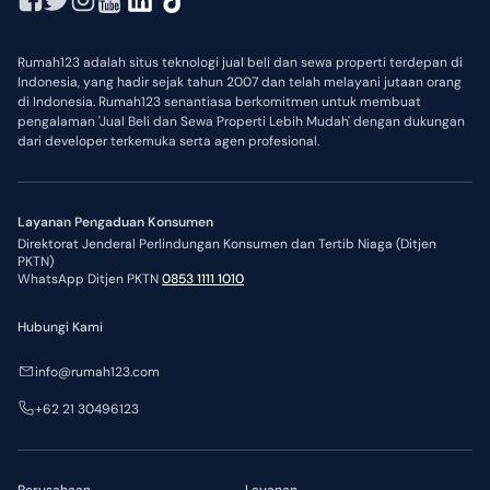
Rumah123 adalah situs teknologi jual beli dan sewa properti terdepan di
Indonesia, yang hadir sejak tahun 2007 dan telah melayani jutaan orang
di Indonesia. Rumah123 senantiasa berkomitmen untuk membuat
pengalaman 'Jual Beli dan Sewa Properti Lebih Mudah' dengan dukungan
dari developer terkemuka serta agen profesional.
Layanan Pengaduan Konsumen
Direktorat Jenderal Perlindungan Konsumen dan Tertib Niaga (Ditjen
PKTN)
WhatsApp Ditjen PKTN
0853 1111 1010
Hubungi Kami
info@rumah123.com
+62 21 30496123