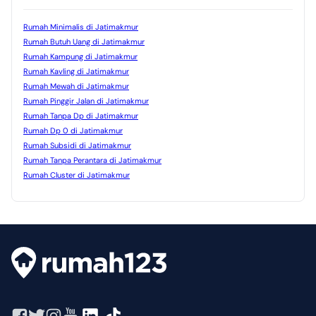
Rumah Minimalis di Jatimakmur
Rumah Butuh Uang di Jatimakmur
Rumah Kampung di Jatimakmur
Rumah Kavling di Jatimakmur
Rumah Mewah di Jatimakmur
Rumah Pinggir Jalan di Jatimakmur
Rumah Tanpa Dp di Jatimakmur
Rumah Dp 0 di Jatimakmur
Rumah Subsidi di Jatimakmur
Rumah Tanpa Perantara di Jatimakmur
Rumah Cluster di Jatimakmur