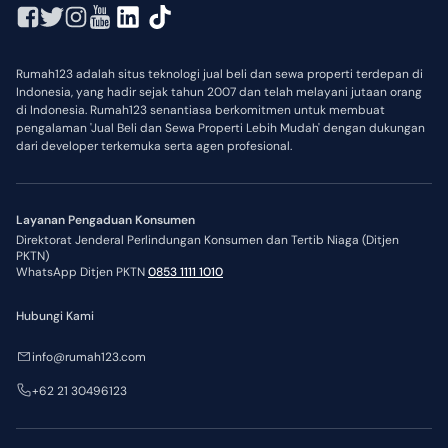
Rumah123 adalah situs teknologi jual beli dan sewa properti terdepan di
Indonesia, yang hadir sejak tahun 2007 dan telah melayani jutaan orang
di Indonesia. Rumah123 senantiasa berkomitmen untuk membuat
pengalaman 'Jual Beli dan Sewa Properti Lebih Mudah' dengan dukungan
dari developer terkemuka serta agen profesional.
Layanan Pengaduan Konsumen
Direktorat Jenderal Perlindungan Konsumen dan Tertib Niaga (Ditjen
PKTN)
WhatsApp Ditjen PKTN
0853 1111 1010
Hubungi Kami
info@rumah123.com
+62 21 30496123