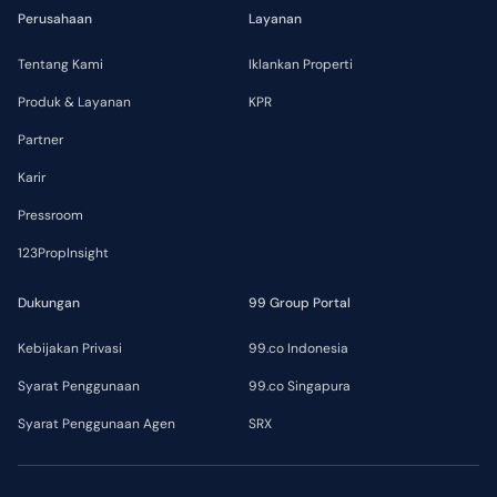
Perusahaan
Layanan
Tentang Kami
Iklankan Properti
Produk & Layanan
KPR
Partner
Karir
Pressroom
123PropInsight
Dukungan
99 Group Portal
Kebijakan Privasi
99.co Indonesia
Syarat Penggunaan
99.co Singapura
Syarat Penggunaan Agen
SRX