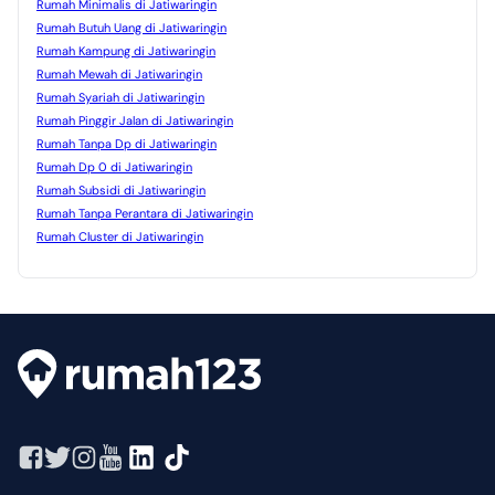
Rumah Minimalis di Jatiwaringin
Rumah Butuh Uang di Jatiwaringin
Rumah Kampung di Jatiwaringin
Rumah Mewah di Jatiwaringin
Rumah Syariah di Jatiwaringin
Rumah Pinggir Jalan di Jatiwaringin
Rumah Tanpa Dp di Jatiwaringin
Rumah Dp 0 di Jatiwaringin
Rumah Subsidi di Jatiwaringin
Rumah Tanpa Perantara di Jatiwaringin
Rumah Cluster di Jatiwaringin