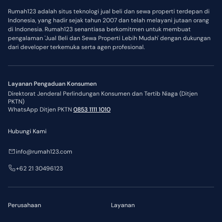
Rumah123 adalah situs teknologi jual beli dan sewa properti terdepan di
Indonesia, yang hadir sejak tahun 2007 dan telah melayani jutaan orang
di Indonesia. Rumah123 senantiasa berkomitmen untuk membuat
pengalaman 'Jual Beli dan Sewa Properti Lebih Mudah' dengan dukungan
dari developer terkemuka serta agen profesional.
Layanan Pengaduan Konsumen
Direktorat Jenderal Perlindungan Konsumen dan Tertib Niaga (Ditjen
PKTN)
WhatsApp Ditjen PKTN
0853 1111 1010
Hubungi Kami
info@rumah123.com
+62 21 30496123
Perusahaan
Layanan