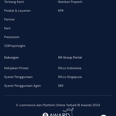
Tentang Kami
Iklankan Properti
Produk & Layanan
KPR
Partner
Karir
Pressroom
123PropInsight
Dukungan
99 Group Portal
Kebijakan Privasi
99.co Indonesia
Syarat Penggunaan
99.co Singapura
Syarat Penggunaan Agen
SRX
E-commerce dan Platform Online Terbaik BI Awards 2024