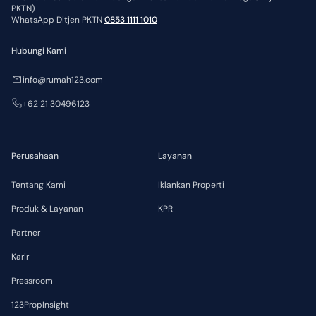
PKTN)
WhatsApp Ditjen PKTN
0853 1111 1010
Hubungi Kami
info@rumah123.com
+62 21 30496123
Perusahaan
Layanan
Tentang Kami
Iklankan Properti
Produk & Layanan
KPR
Partner
Karir
Pressroom
123PropInsight