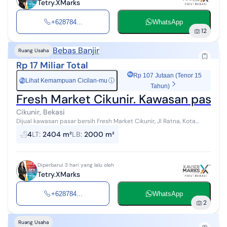
Tetry.XMarks
+628784...
WhatsApp
12
Bebas Banjir
Ruang Usaha
Rp 17 Miliar Total
Rp 107 Jutaan (Tenor 15
Lihat Kemampuan Cicilan-mu
ⓘ
Rp
Tahun)
Fresh Market Cikunir. Kawasan pasar
Cikunir, Bekasi
Dijual kawasan pasar bersih Fresh Market Cikunir, Jl Ratna, Kota
Bekasi Lokasi sangat strategis, dikelilingi komplek perumahan padat
4
LT
:
2404 m²
LB
:
2000 m²
penduduk. Ban...
Diperbarui 3 hari yang lalu oleh
Tetry.XMarks
+628784...
WhatsApp
2
Ruang Usaha