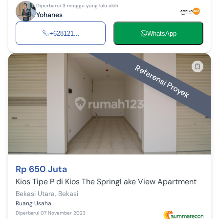
Diperbarui 3 minggu yang lalu oleh
Yohanes
+628121...
WhatsApp
Referensi Proyek
Rp 650 Juta
Kios Tipe P di Kios The SpringLake View Apartment
Bekasi Utara
,
Bekasi
Ruang Usaha
Diperbarui
07 November 2023