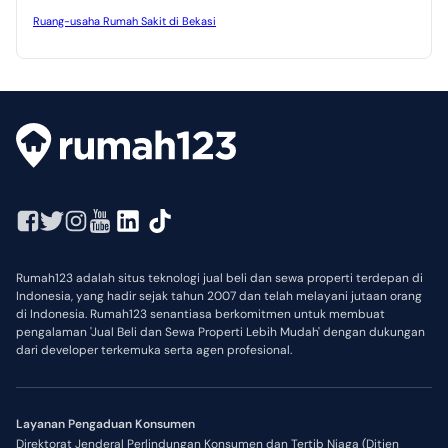
Ruang-usaha Rumah Sakit di Bekasi
Rumah123 adalah situs teknologi jual beli dan sewa properti terdepan di
Indonesia, yang hadir sejak tahun 2007 dan telah melayani jutaan orang
di Indonesia. Rumah123 senantiasa berkomitmen untuk membuat
pengalaman 'Jual Beli dan Sewa Properti Lebih Mudah' dengan dukungan
dari developer terkemuka serta agen profesional.
Layanan Pengaduan Konsumen
Direktorat Jenderal Perlindungan Konsumen dan Tertib Niaga (Ditjen