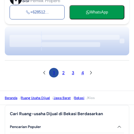
SiSi
Pemilik Properti
+628512...
WhatsApp
1
2
3
4
Beranda
/
Ruang Usaha Dijual
/
Jawa Barat
/
Bekasi
/
Kios
Cari Ruang-usaha Dijual di Bekasi Berdasarkan
Pencarian Populer