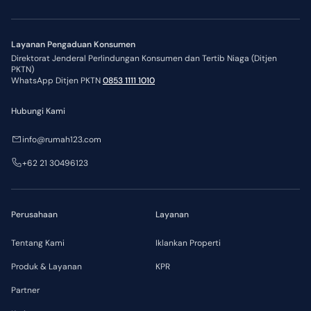
Layanan Pengaduan Konsumen
Direktorat Jenderal Perlindungan Konsumen dan Tertib Niaga (Ditjen
PKTN)
WhatsApp Ditjen PKTN
0853 1111 1010
Hubungi Kami
info@rumah123.com
+62 21 30496123
Perusahaan
Layanan
Tentang Kami
Iklankan Properti
Produk & Layanan
KPR
Partner