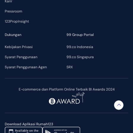
Karir
Pressroom
123PropInsight
Dukungan
99 Group Portal
Kebijakan Privasi
99.co Indonesia
Syarat Penggunaan
99.co Singapura
Syarat Penggunaan Agen
SRX
E-commerce dan Platform Online Terbaik BI Awards 2024
Download Aplikasi Rumah123