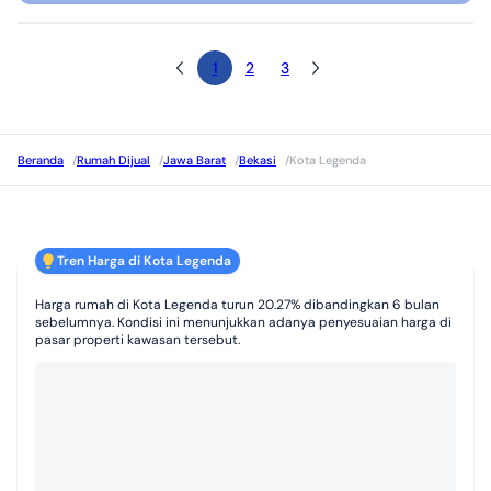
1
2
3
Beranda
/
Rumah Dijual
/
Jawa Barat
/
Bekasi
/
Kota Legenda
Tren Harga di Kota Legenda
Harga rumah di Kota Legenda turun 20.27% dibandingkan 6 bulan
sebelumnya. Kondisi ini menunjukkan adanya penyesuaian harga di
pasar properti kawasan tersebut.