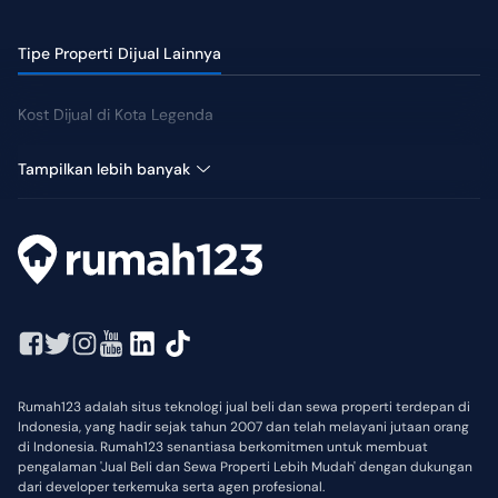
Tipe Properti Dijual Lainnya
Kost Dijual di Kota Legenda
Tanah Dijual di Kota Legenda
Tampilkan lebih banyak
Rumah123 adalah situs teknologi jual beli dan sewa properti terdepan di
Indonesia, yang hadir sejak tahun 2007 dan telah melayani jutaan orang
di Indonesia. Rumah123 senantiasa berkomitmen untuk membuat
pengalaman 'Jual Beli dan Sewa Properti Lebih Mudah' dengan dukungan
dari developer terkemuka serta agen profesional.