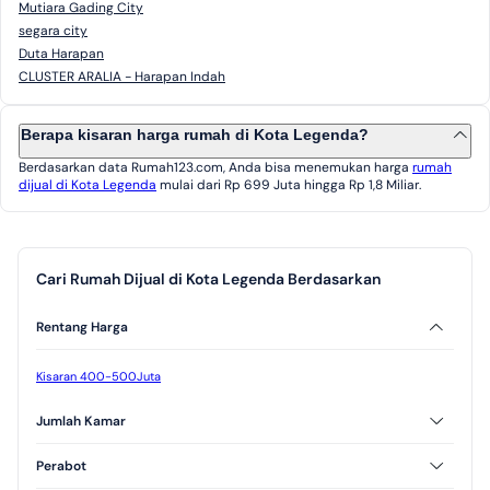
Mutiara Gading City
segara city
Duta Harapan
CLUSTER ARALIA - Harapan Indah
Berapa kisaran harga rumah di Kota Legenda?
Berdasarkan data Rumah123.com, Anda bisa menemukan harga
rumah
dijual di Kota Legenda
mulai dari Rp 699 Juta hingga Rp 1,8 Miliar.
Cari Rumah Dijual di Kota Legenda Berdasarkan
Rentang Harga
Kisaran 400-500Juta
Jumlah Kamar
2 Kamar Tidur
3 Kamar Tidur
Perabot