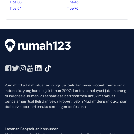
Tipe 36
Tipe 45
Tipe 54
Tipe 70
Rumah123 adalah situs teknologi jual beli dan sewa properti terdepan di
Indonesia, yang hadir sejak tahun 2007 dan telah melayani jutaan orang
di Indonesia. Rumah123 senantiasa berkomitmen untuk membuat
pengalaman 'Jual Beli dan Sewa Properti Lebih Mudah' dengan dukungan
dari developer terkemuka serta agen profesional.
Layanan Pengaduan Konsumen