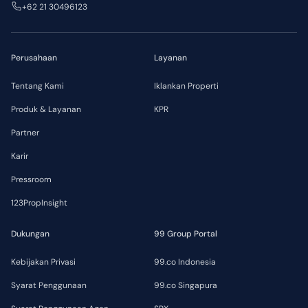
+62 21 30496123
Perusahaan
Layanan
Tentang Kami
Iklankan Properti
Produk & Layanan
KPR
Partner
Karir
Pressroom
123PropInsight
Dukungan
99 Group Portal
Kebijakan Privasi
99.co Indonesia
Syarat Penggunaan
99.co Singapura