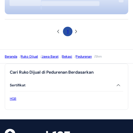
1
Beranda
/
Ruko Dijual
/
Jawa Barat
/
Bekasi
/
Pedurenan
/
Shm
Cari Ruko Dijual di Pedurenan Berdasarkan
Sertifikat
HGB