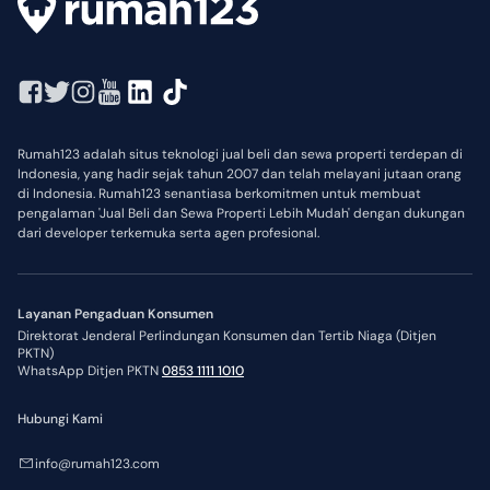
Rumah123 adalah situs teknologi jual beli dan sewa properti terdepan di
Indonesia, yang hadir sejak tahun 2007 dan telah melayani jutaan orang
di Indonesia. Rumah123 senantiasa berkomitmen untuk membuat
pengalaman 'Jual Beli dan Sewa Properti Lebih Mudah' dengan dukungan
dari developer terkemuka serta agen profesional.
Layanan Pengaduan Konsumen
Direktorat Jenderal Perlindungan Konsumen dan Tertib Niaga (Ditjen
PKTN)
WhatsApp Ditjen PKTN
0853 1111 1010
Hubungi Kami
info@rumah123.com