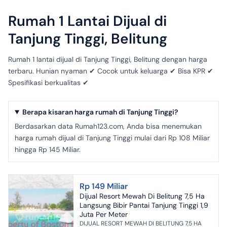
Rumah 1 Lantai Dijual di
Tanjung Tinggi, Belitung
Rumah 1 lantai dijual di Tanjung Tinggi, Belitung dengan harga
terbaru. Hunian nyaman ✔ Cocok untuk keluarga ✔ Bisa KPR ✔
Spesifikasi berkualitas ✔
Berapa kisaran harga rumah di Tanjung Tinggi?
Berdasarkan data Rumah123.com, Anda bisa menemukan
harga rumah dijual di Tanjung Tinggi mulai dari Rp 108 Miliar
hingga Rp 145 Miliar.
Rp 149 Miliar
Dijual Resort Mewah Di Belitung 7,5 Ha
Langsung Bibir Pantai Tanjung Tinggi 1,9
Juta Per Meter
DIJUAL RESORT MEWAH DI BELITUNG 7,5 HA