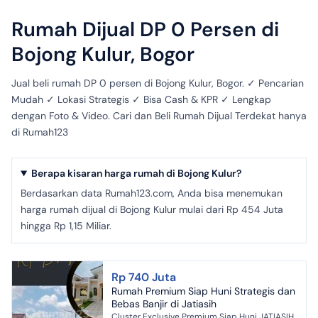
Rumah Dijual DP 0 Persen di
Bojong Kulur, Bogor
Jual beli rumah DP 0 persen di Bojong Kulur, Bogor. ✓ Pencarian
Mudah ✓ Lokasi Strategis ✓ Bisa Cash & KPR ✓ Lengkap
dengan Foto & Video. Cari dan Beli Rumah Dijual Terdekat hanya
di Rumah123
Berapa kisaran harga rumah di Bojong Kulur?
Berdasarkan data Rumah123.com, Anda bisa menemukan
harga rumah dijual di Bojong Kulur mulai dari Rp 454 Juta
hingga Rp 1,15 Miliar.
Rp 740 Juta
Rumah Premium Siap Huni Strategis dan
Bebas Banjir di Jatiasih
Cluster Exclusive Premium Siap Huni JATIASIH