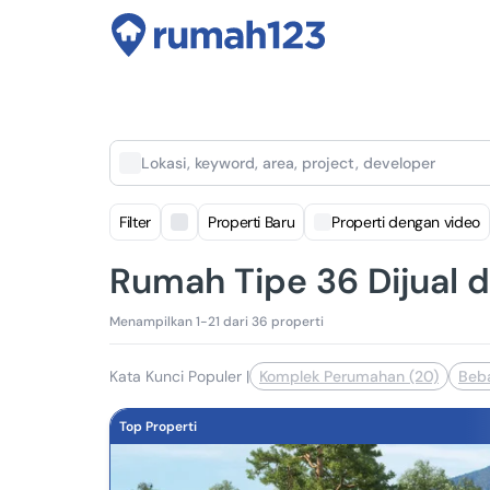
Lokasi, keyword, area, project, developer
Filter
Properti Baru
Properti dengan video
Rumah Tipe 36 Dijual d
Menampilkan 1-21 dari 36 properti
Kata Kunci Populer
|
Komplek Perumahan (20)
Beba
Top Properti