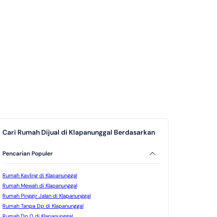
Cari Rumah Dijual di Klapanunggal Berdasarkan
Pencarian Populer
Rumah Kavling di Klapanunggal
Rumah Mewah di Klapanunggal
Rumah Pinggir Jalan di Klapanunggal
Rumah Tanpa Dp di Klapanunggal
Rumah Dp 0 di Klapanunggal