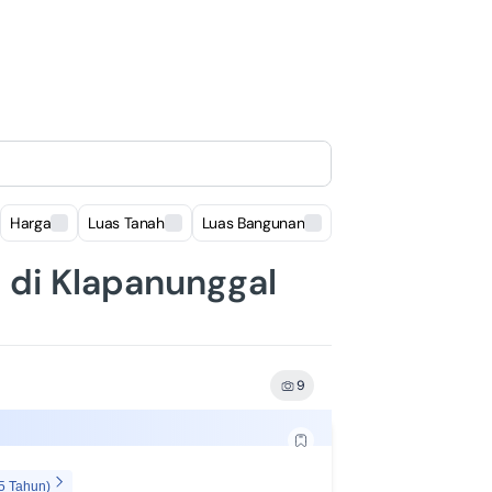
Harga
Luas Tanah
Luas Bangunan
Lokasi
 di Klapanunggal
9
5 Tahun)