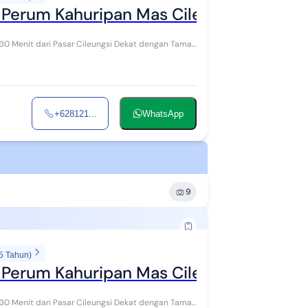
 Perum Kahuripan Mas Cileungsi
 30 Menit dari Pasar Cileungsi Dekat dengan Taman
+628121...
WhatsApp
9
5 Tahun)
 Perum Kahuripan Mas Cileungsi (Ny)
 30 Menit dari Pasar Cileungsi Dekat dengan Taman