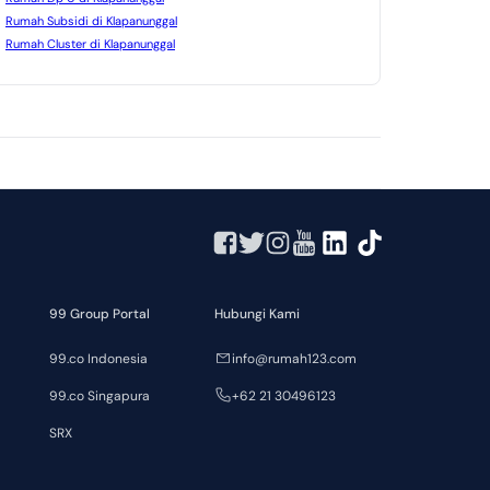
Rumah Subsidi di Klapanunggal
Rumah Cluster di Klapanunggal
99 Group Portal
Hubungi Kami
99.co Indonesia
info@rumah123.com
99.co Singapura
+62 21 30496123
SRX