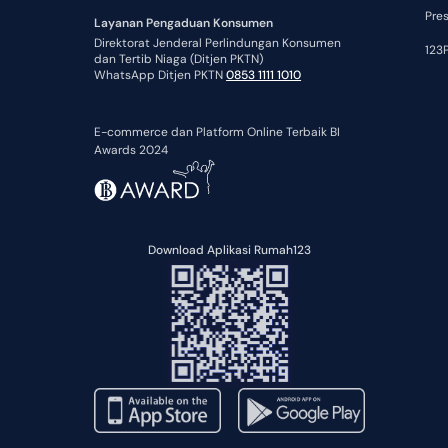
Pre
Layanan Pengaduan Konsumen
Direktorat Jenderal Perlindungan Konsumen
123P
dan Tertib Niaga (Ditjen PKTN)
WhatsApp Ditjen PKTN
0853 1111 1010
E-commerce dan Platform Online Terbaik BI
Awards 2024
Download Aplikasi Rumah123