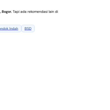
, Bogor
.
Tapi ada rekomendasi lain di
ondok Indah
BSD