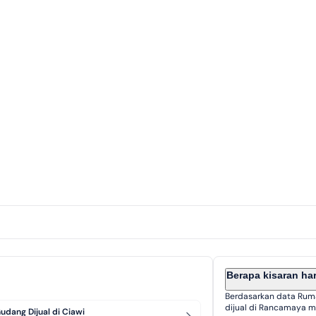
Berapa kisaran h
Berdasarkan data Rum
dijual di Rancamaya mul
udang Dijual di Ciawi