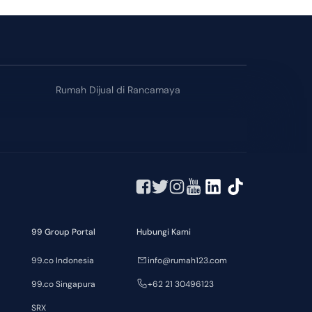
Rumah Dijual di Rancamaya
99 Group Portal
Hubungi Kami
99.co Indonesia
info@rumah123.com
99.co Singapura
+62 21 30496123
SRX