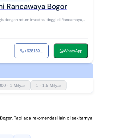
uni Rancawaya Bogor
 dengan return investasi tinggi di Rancamaya,
+628139...
WhatsApp
800 - 1 Milyar
1 - 1.5 Milyar
 Bogor
.
Tapi ada rekomendasi lain di sekitarnya