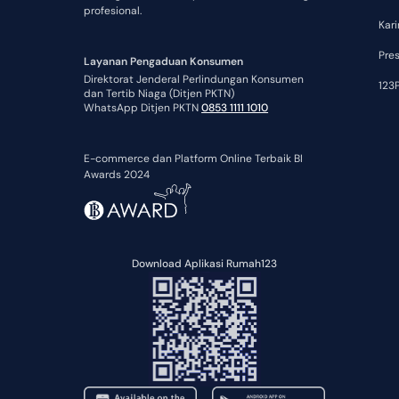
profesional.
Kari
Pre
Layanan Pengaduan Konsumen
Direktorat Jenderal Perlindungan Konsumen
123P
dan Tertib Niaga (Ditjen PKTN)
WhatsApp Ditjen PKTN
0853 1111 1010
E-commerce dan Platform Online Terbaik BI
Awards 2024
Download Aplikasi Rumah123