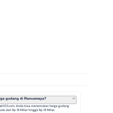
arga gudang di Rancamaya?
ah123.com, Anda bisa menemukan harga gudang
ai dari Rp 18 Miliar hingga Rp 18 Miliar.