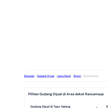
Beranda
/
Gudang Dijual
/
Jawa Barat
/
Bogor
/
Rancamaya
Pilihan Gudang Dijual di Area dekat Rancamaya
Gudang Dijual di Tajur Halang
G