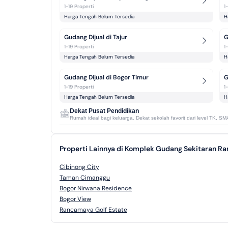
1-19 Properti
1
Harga Tengah Belum Tersedia
H
Gudang Dijual di Tajur
G
1-19 Properti
1
Harga Tengah Belum Tersedia
H
Gudang Dijual di Bogor Timur
G
1-19 Properti
1
Harga Tengah Belum Tersedia
H
Dekat Pusat Pendidikan
Rumah ideal bagi keluarga. Dekat sekolah favorit dari level TK, SM
Properti Lainnya di Komplek Gudang Sekitaran R
Cibinong City
Taman Cimanggu
Bogor Nirwana Residence
Bogor View
Rancamaya Golf Estate