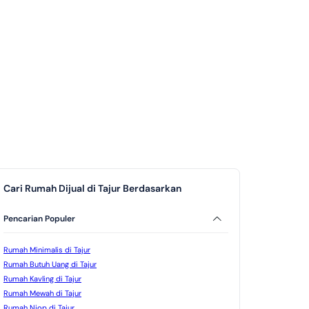
Cari Rumah Dijual di Tajur Berdasarkan
Pencarian Populer
Rumah Minimalis di Tajur
Rumah Butuh Uang di Tajur
Rumah Kavling di Tajur
Rumah Mewah di Tajur
Rumah Njop di Tajur