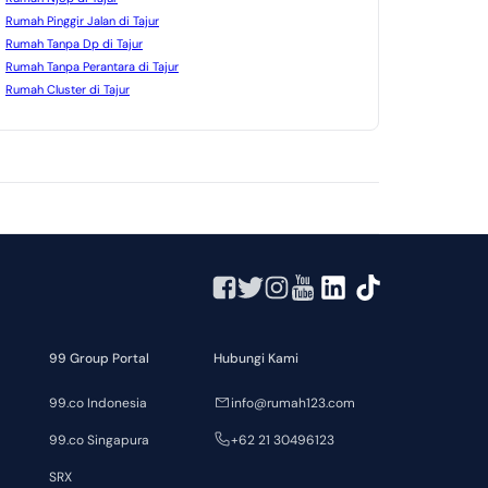
Rumah Pinggir Jalan di Tajur
Rumah Tanpa Dp di Tajur
Rumah Tanpa Perantara di Tajur
Rumah Cluster di Tajur
99 Group Portal
Hubungi Kami
99.co Indonesia
info@rumah123.com
99.co Singapura
+62 21 30496123
SRX