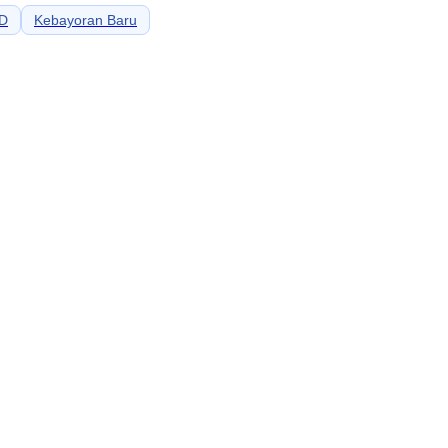
D
Kebayoran Baru