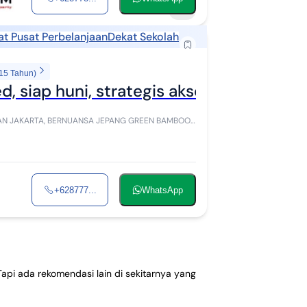
9
at Pusat Perbelanjaan
Dekat Sekolah
 15 Tahun)
d, siap huni, strategis akses mudah
+628777...
WhatsApp
Tapi ada rekomendasi lain di sekitarnya yang