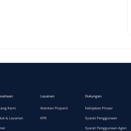
usahaan
Layanan
Dukungan
tang Kami
Iklankan Properti
Kebijakan Privasi
duk & Layanan
KPR
Syarat Penggunaan
ner
Syarat Penggunaan Agen