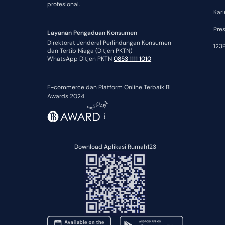
profesional.
Kari
Pre
Layanan Pengaduan Konsumen
Direktorat Jenderal Perlindungan Konsumen
123P
dan Tertib Niaga (Ditjen PKTN)
WhatsApp Ditjen PKTN
0853 1111 1010
E-commerce dan Platform Online Terbaik BI
Awards 2024
Download Aplikasi Rumah123