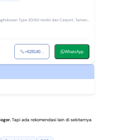
+628140...
WhatsApp
Bogor
.
Tapi ada rekomendasi lain di sekitarnya