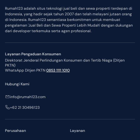
Rumah123 adalah situs teknologi jual beli dan sewa properti terdepan di
Indonesia, yang hadir sejak tahun 2007 dan telah melayani jutaan orang
di Indonesia. Rumah123 senantiasa berkomitmen untuk membuat
pengalaman 'Jual Beli dan Sewa Properti Lebih Mudah' dengan dukungan
dari developer terkemuka serta agen profesional.
Layanan Pengaduan Konsumen
Direktorat Jenderal Perlindungan Konsumen dan Tertib Niaga (Ditjen
PKTN)
WhatsApp Ditjen PKTN
0853 1111 1010
Hubungi Kami
info@rumah123.com
+62 21 30496123
Perusahaan
Layanan