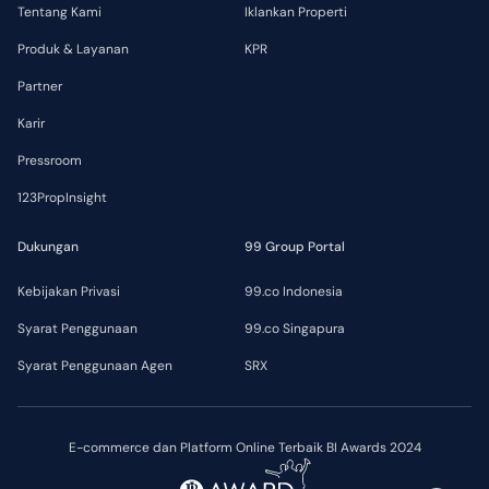
Tentang Kami
Iklankan Properti
Produk & Layanan
KPR
Partner
Karir
Pressroom
123PropInsight
Dukungan
99 Group Portal
Kebijakan Privasi
99.co Indonesia
Syarat Penggunaan
99.co Singapura
Syarat Penggunaan Agen
SRX
E-commerce dan Platform Online Terbaik BI Awards 2024