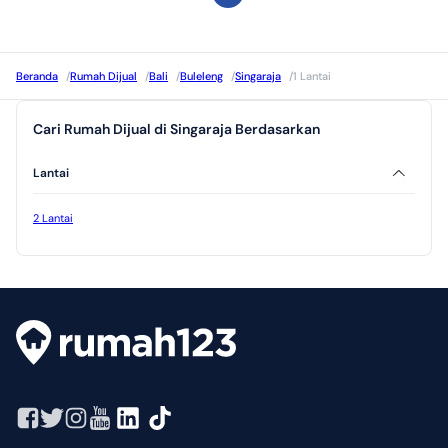
Beranda
/
Rumah Dijual
/
Bali
/
Buleleng
/
Singaraja
/
1 Lantai
Cari Rumah Dijual di Singaraja Berdasarkan
Lantai
2 Lantai