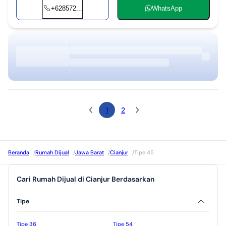
+628572...
WhatsApp
1
2
Beranda
/
Rumah Dijual
/
Jawa Barat
/
Cianjur
/
Tipe 45
Cari Rumah Dijual di Cianjur Berdasarkan
Tipe
Tipe 36
Tipe 54