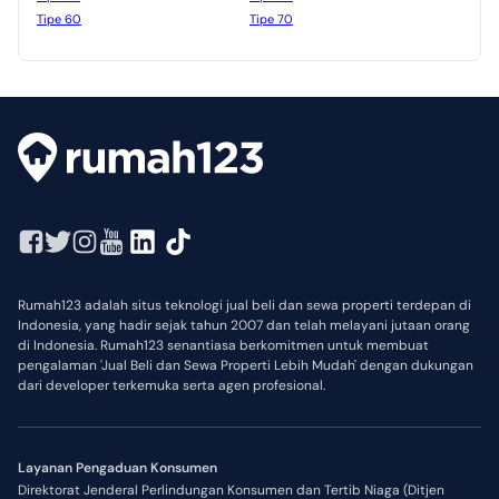
Tipe 60
Tipe 70
Rumah123 adalah situs teknologi jual beli dan sewa properti terdepan di
Indonesia, yang hadir sejak tahun 2007 dan telah melayani jutaan orang
di Indonesia. Rumah123 senantiasa berkomitmen untuk membuat
pengalaman 'Jual Beli dan Sewa Properti Lebih Mudah' dengan dukungan
dari developer terkemuka serta agen profesional.
Layanan Pengaduan Konsumen
Direktorat Jenderal Perlindungan Konsumen dan Tertib Niaga (Ditjen