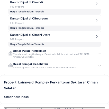
Kantor Dijual di Cimindi
1-19 Properti
Harga Tengah Belum Tersedia
Kantor Dijual di Cibeureum
1-19 Properti
Harga Tengah Belum Tersedia
Kantor Dijual di Cimahi Utara
1-19 Properti
Harga Tengah Belum Tersedia
Dekat Pusat Pendidikan
Rumah ideal bagi keluarga. Dekat sekolah favorit dari level TK, SMA,
hingga Universitas.
Dekat Tempat Kesehatan
Akses cepat ke rumah sakit & fasilitas kesehatan utama
Properti Lainnya di Komplek Perkantoran Sekitaran Cimahi
Selatan
taman holis indah