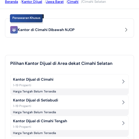
Beranda
/
Kantor Dijual
/
Jawa Barat
/
Cimahi
/
Cimahi Selatan
Penawaran Khusus
Kantor di Cimahi Dibawah NJOP
Pilihan Kantor Dijual di Area dekat Cimahi Selatan
Kantor Dijual di Cimahi
1-19 Properti
Harga Tengah Belum Tersedia
Kantor Dijual di Setiabudi
1-19 Properti
Harga Tengah Belum Tersedia
Kantor Dijual di Cimahi Tengah
1-19 Properti
Harga Tengah Belum Tersedia