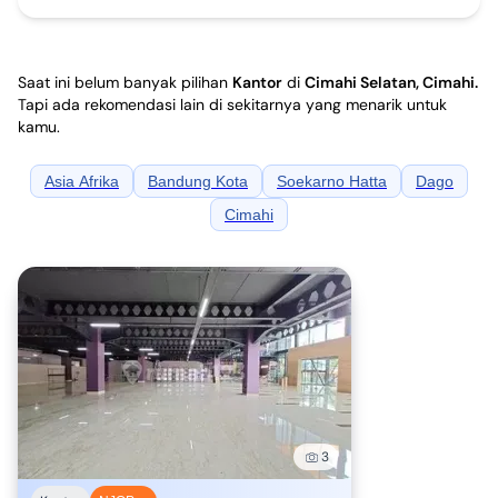
Saat ini belum banyak pilihan
Kantor
di
Cimahi Selatan, Cimahi
.
Tapi ada rekomendasi lain di sekitarnya yang menarik untuk
kamu.
Asia Afrika
Bandung Kota
Soekarno Hatta
Dago
Cimahi
3