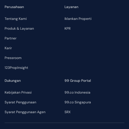
Perusahaan
Layanan
Tentang Kami
Iklankan Properti
Produk & Layanan
KPR
Partner
Karir
Pressroom
123PropInsight
Dukungan
99 Group Portal
Kebijakan Privasi
99.co Indonesia
Syarat Penggunaan
99.co Singapura
Syarat Penggunaan Agen
SRX