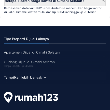
Berapa kisaran harga kantor di Cimahi Selatan?
Berdasarkan data Rumah123.com, Anda bisa menemukan harga kantor
dijual di Cimahi Selatan mulai dari Rp 60 Miliar hingga Rp 70 Miliar.
Tipe Properti Dijual Lainnya
Apartemen Dijual di Cimahi Selatan
Gudang Dijual di Cimahi Selatan
Harga Tengah: Rp 14 Miliar
Hotel Dijual di Cimahi Selatan
Tampilkan lebih banyak