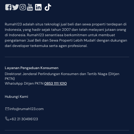
Rumah123 adalah situs teknologi jual beli dan sewa properti terdepan di
Indonesia, yang hadir sejak tahun 2007 dan telah melayani jutaan orang
di Indonesia. Rumah123 senantiasa berkomitmen untuk membuat
pengalaman 'Jual Beli dan Sewa Properti Lebih Mudah' dengan dukungan
dari developer terkemuka serta agen profesional.
Layanan Pengaduan Konsumen
Direktorat Jenderal Perlindungan Konsumen dan Tertib Niaga (Ditjen
PKTN)
WhatsApp Ditjen PKTN
0853 1111 1010
Hubungi Kami
info@rumah123.com
+62 21 30496123