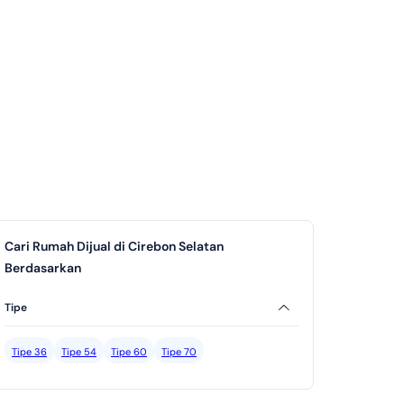
Cari Rumah Dijual di Cirebon Selatan
Berdasarkan
Tipe
Tipe 36
Tipe 54
Tipe 60
Tipe 70