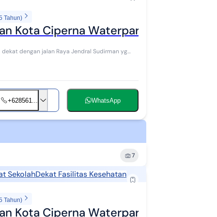
5 Tahun)
an Kota Ciperna Waterpark
na dekat dengan jalan Raya Jendral Sudirman yg
+628561...
WhatsApp
7
at Sekolah
Dekat Fasilitas Kesehatan
5 Tahun)
an Kota Ciperna Waterpark