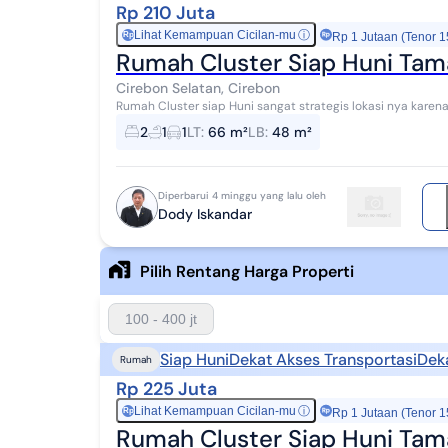
Rp 210 Juta
Lihat Kemampuan Cicilan-mu
ⓘ
Rp
Rp 1 Jutaan (Tenor 1
Rumah Cluster Siap Huni Tam
Cirebon Selatan, Cirebon
Rumah Cluster siap Huni sangat strategis lokasi nya kare
menghungkan kota Cirebon dan kota wisata Kun...
2
1
1
LT
:
66 m²
LB
:
48 m²
Diperbarui 4 minggu yang lalu oleh
Dody Iskandar
Pilih Rentang Harga Properti
100 - 400 jt
Siap Huni
Dekat Akses Transportasi
Dek
Rumah
Rp 225 Juta
Lihat Kemampuan Cicilan-mu
ⓘ
Rp
Rp 1 Jutaan (Tenor 1
Rumah Cluster Siap Huni Tam