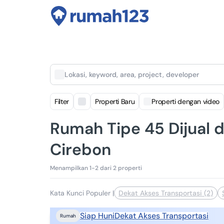
Lokasi, keyword, area, project, developer
Filter
Properti Baru
Properti dengan video
Rumah Tipe 45 Dijual d
Cirebon
Menampilkan 1-2 dari 2 properti
Kata Kunci Populer
|
Dekat Akses Transportasi (2)
Siap Huni
Dekat Akses Transportasi
Rumah